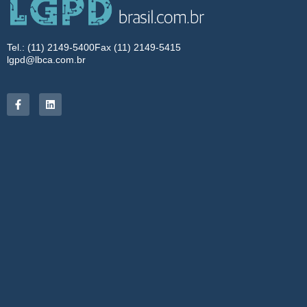
Tel.: (11) 2149-5400
Fax (11) 2149-5415
lgpd@lbca.com.br