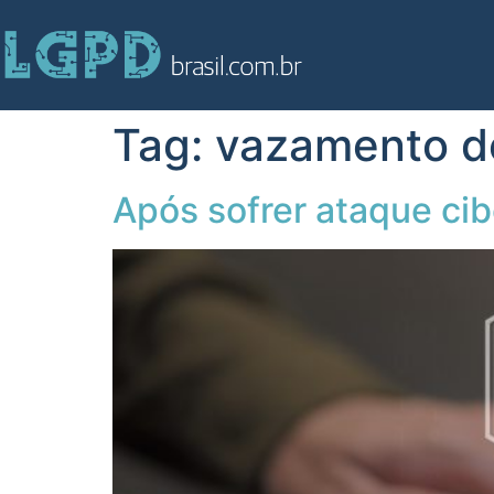
Tag:
vazamento de
Após sofrer ataque ci