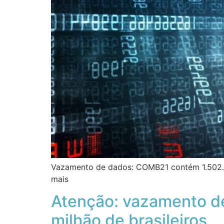
Vazamento de dados: COMB21 contém 1.502.909
mais
Atenção: vazamento de
milhão de brasileiros