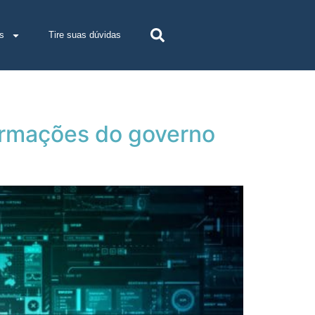
s
Tire suas dúvidas
ormações do governo