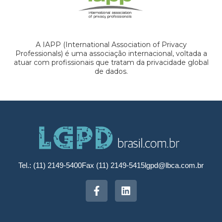
A IAPP (International Association of Privacy
Professionals) é uma associação internacional, voltada a
atuar com profissionais que tratam da privacidade global
de dados.
Tel.: (11) 2149-5400
Fax (11) 2149-5415
lgpd@lbca.com.br