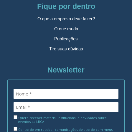
Fique por dentro
O que a empresa deve fazer?
O que muda
Publicações
Tire suas dúvidas
Newsletter
Quero receber material institucional e novidades sobre
eventos da LBCA
Concordo em receber comunicações de acordo com meus