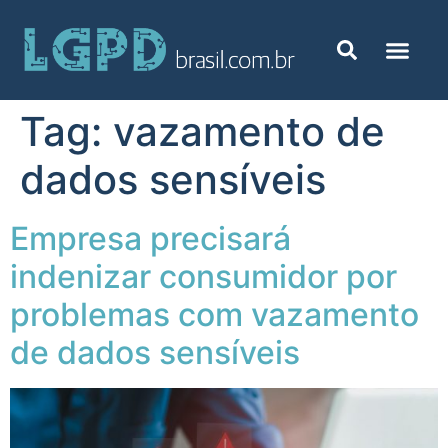
Tag:
vazamento de
dados sensíveis
Empresa precisará
indenizar consumidor por
problemas com vazamento
de dados sensíveis