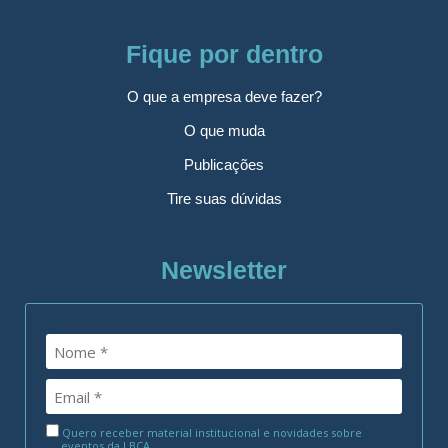
Fique por dentro
O que a empresa deve fazer?
O que muda
Publicações
Tire suas dúvidas
Newsletter
Quero receber material institucional e novidades sobre
eventos da LBCA