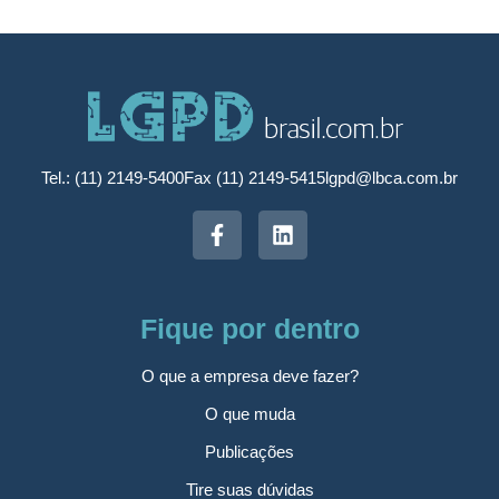
Tel.: (11) 2149-5400
Fax (11) 2149-5415
lgpd@lbca.com.br
Fique por dentro
O que a empresa deve fazer?
O que muda
Publicações
Tire suas dúvidas