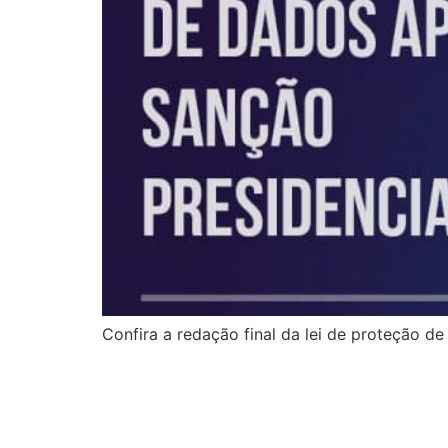
Confira a redação final da lei de proteção 