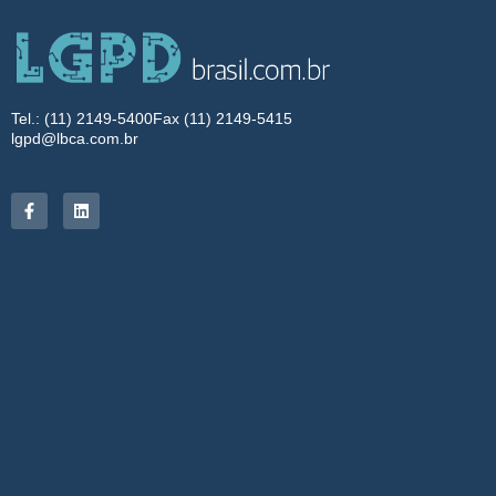
Tel.: (11) 2149-5400
Fax (11) 2149-5415
lgpd@lbca.com.br