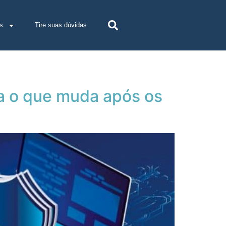
s
Tire suas dúvidas
ja o que muda após os