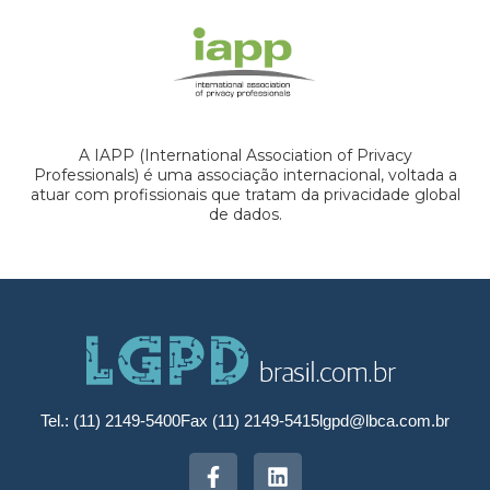
A IAPP (International Association of Privacy
Professionals) é uma associação internacional, voltada a
atuar com profissionais que tratam da privacidade global
de dados.
Tel.: (11) 2149-5400
Fax (11) 2149-5415
lgpd@lbca.com.br