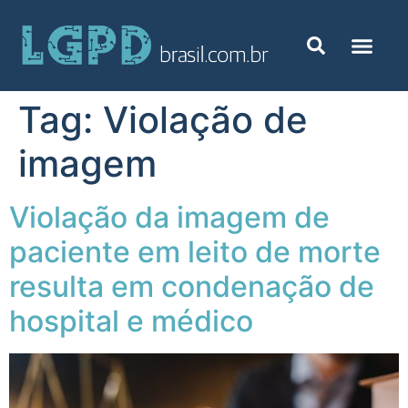
Tag:
Violação de
imagem
Violação da imagem de
paciente em leito de morte
resulta em condenação de
hospital e médico