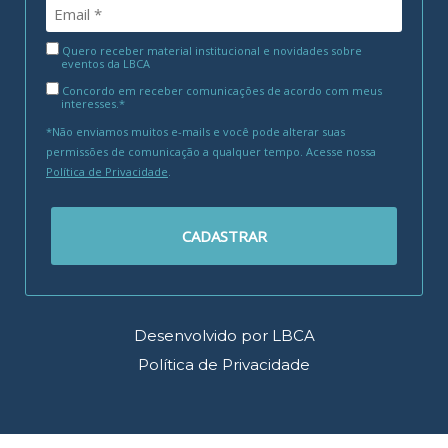
Quero receber material institucional e novidades sobre
eventos da LBCA
Concordo em receber comunicações de acordo com meus
interesses.*
*Não enviamos muitos e-mails e você pode alterar suas
permissões de comunicação a qualquer tempo. Acesse nossa
Política de Privacidade
.
CADASTRAR
Desenvolvido por LBCA
Política de Privacidade