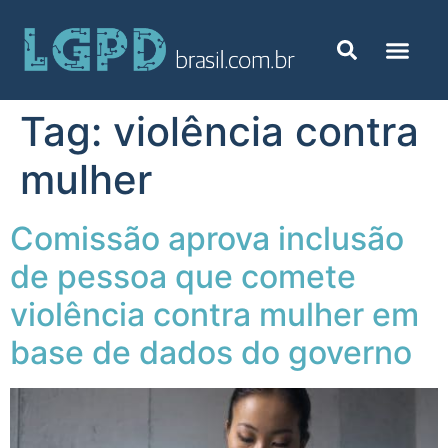
Tag:
violência contra
mulher
Comissão aprova inclusão
de pessoa que comete
violência contra mulher em
base de dados do governo