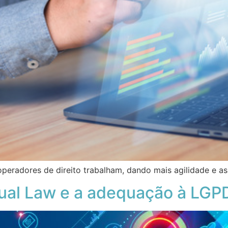
eradores de direito trabalham, dando mais agilidade e ass
sual Law e a adequação à LGP