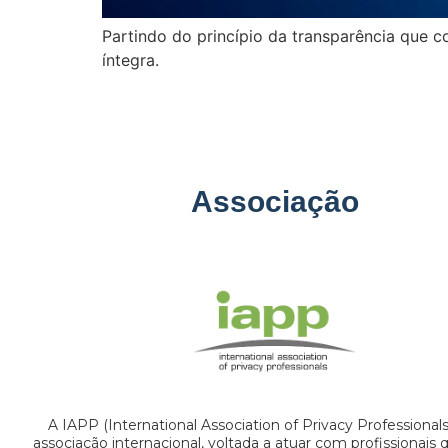
Partindo do princípio da transparência que c
íntegra.
Associação
A IAPP (International Association of Privacy Professional
associação internacional, voltada a atuar com profissionais