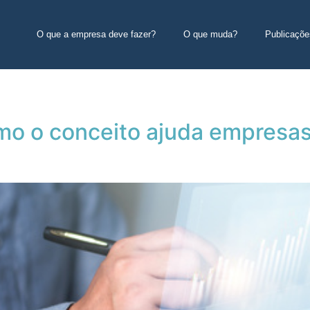
O que a empresa deve fazer?
O que muda?
Publicaçõe
mo o conceito ajuda empresa