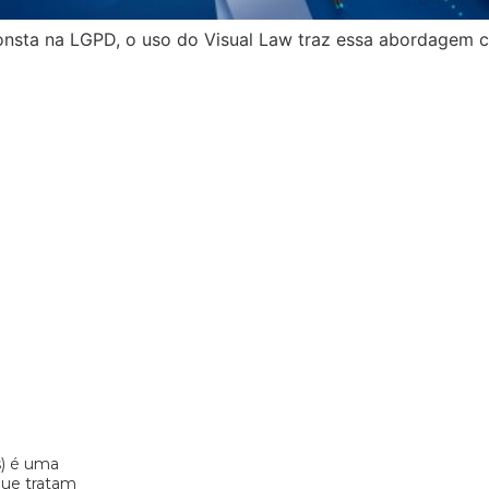
onsta na LGPD, o uso do Visual Law traz essa abordagem cl
s) é uma
 que tratam