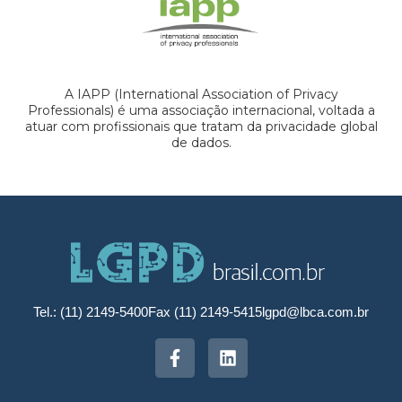
A IAPP (International Association of Privacy
Professionals) é uma associação internacional, voltada a
atuar com profissionais que tratam da privacidade global
de dados.
Tel.: (11) 2149-5400
Fax (11) 2149-5415
lgpd@lbca.com.br