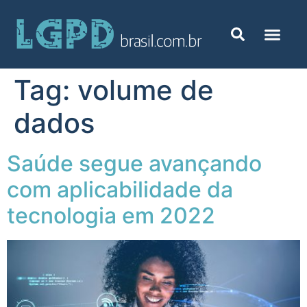
Tag:
volume de
dados
Saúde segue avançando
com aplicabilidade da
tecnologia em 2022