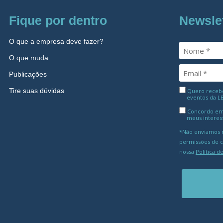
Fique por dentro
Newsle
O que a empresa deve fazer?
O que muda
Publicações
Tire suas dúvidas
Quero receber
eventos da L
Concordo em
meus interes
*Não enviamos m
permissões de 
nossa
Política d