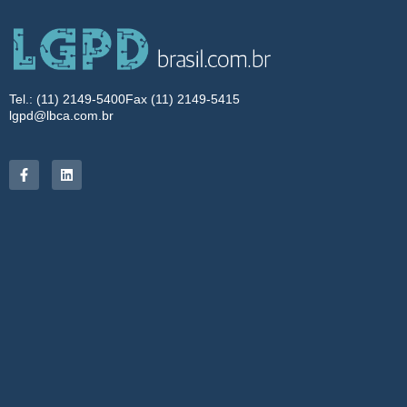
Tel.: (11) 2149-5400
Fax (11) 2149-5415
lgpd@lbca.com.br