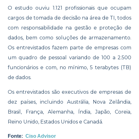
O estudo ouviu 1.121 profissionais que ocupam
cargos de tomada de decisão na área de TI, todos
com responsabilidade na gestão e proteção de
dados, bem como soluções de armazenamento.
Os entrevistados fazem parte de empresas com
um quadro de pessoal variando de 100 a 2.500
funcionários e com, no mínimo, 5 terabytes (TB)
de dados.
Os entrevistados são executivos de empresas de
dez países, incluindo Austrália, Nova Zelândia,
Brasil, França, Alemanha, Índia, Japão, Coreia,
Reino Unido, Estados Unidos e Canadá.
Fonte:
Ciso A
dvisor