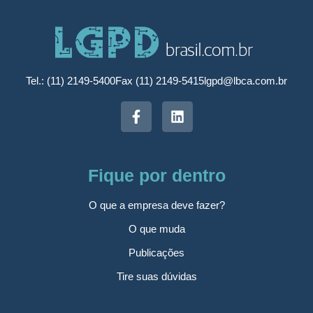
Tel.: (11) 2149-5400
Fax (11) 2149-5415
lgpd@lbca.com.br
Fique por dentro
O que a empresa deve fazer?
O que muda
Publicações
Tire suas dúvidas