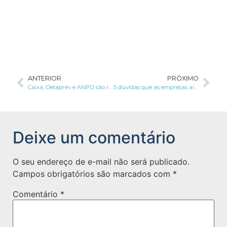
ANTERIOR
PRÓXIMO
Caixa, Detaprev e ANPD são responsabilizadas por vazamento de dados do Auxílio Brasil
5 dúvidas que as empresas ainda possuem sobre a LGPD
Deixe um comentário
O seu endereço de e-mail não será publicado.
Campos obrigatórios são marcados com
*
Comentário
*