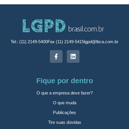
Tel.: (11) 2149-5400
Fax (11) 2149-5415
lgpd@lbca.com.br
Fique por dentro
O que a empresa deve fazer?
O que muda
Publicações
Tire suas dúvidas