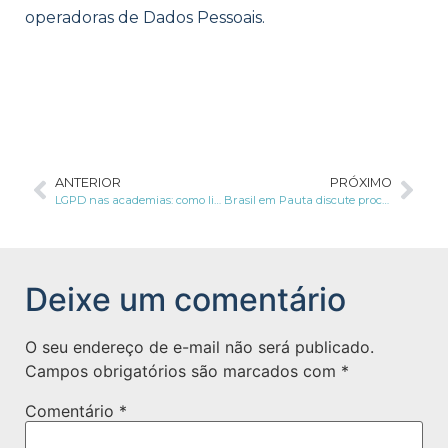
operadoras de Dados Pessoais.
ANTERIOR
PRÓXIMO
LGPD nas academias: como lidar com os dados?
Brasil em Pauta discute processamento de dados e responsabilidade
Deixe um comentário
O seu endereço de e-mail não será publicado.
Campos obrigatórios são marcados com
*
Comentário
*