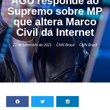
AGU responde ao
Supremo sobre MP
que altera Marco
Civil da Internet
21 de setembro de 2021
CNN Brasil
CNN Brasil