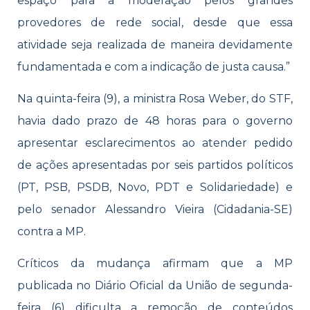
espaço para a moderação pelos grandes
provedores de rede social, desde que essa
atividade seja realizada de maneira devidamente
fundamentada e com a indicação de justa causa.”
Na quinta-feira (9), a ministra Rosa Weber, do STF,
havia dado prazo de 48 horas para o governo
apresentar esclarecimentos ao atender pedido
de ações apresentadas por seis partidos políticos
(PT, PSB, PSDB, Novo, PDT e Solidariedade) e
pelo senador Alessandro Vieira (Cidadania-SE)
contra a MP.
Críticos da mudança afirmam que a MP
publicada no Diário Oficial da União de segunda-
feira (6) dificulta a remoção de conteúdos