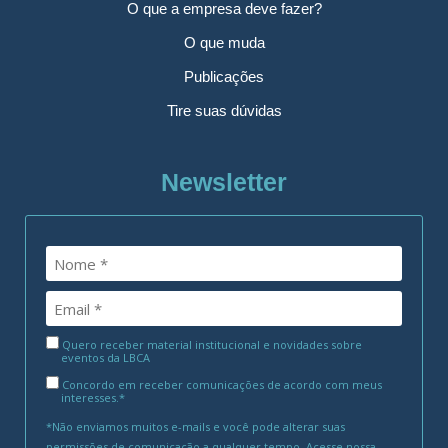
O que a empresa deve fazer?
O que muda
Publicações
Tire suas dúvidas
Newsletter
Quero receber material institucional e novidades sobre
eventos da LBCA
Concordo em receber comunicações de acordo com meus
interesses.*
*Não enviamos muitos e-mails e você pode alterar suas
permissões de comunicação a qualquer tempo. Acesse nossa