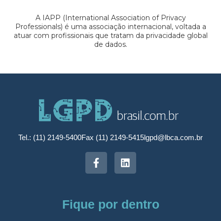
A IAPP (International Association of Privacy
Professionals) é uma associação internacional, voltada a
atuar com profissionais que tratam da privacidade global
de dados.
Tel.: (11) 2149-5400
Fax (11) 2149-5415
lgpd@lbca.com.br
Fique por dentro