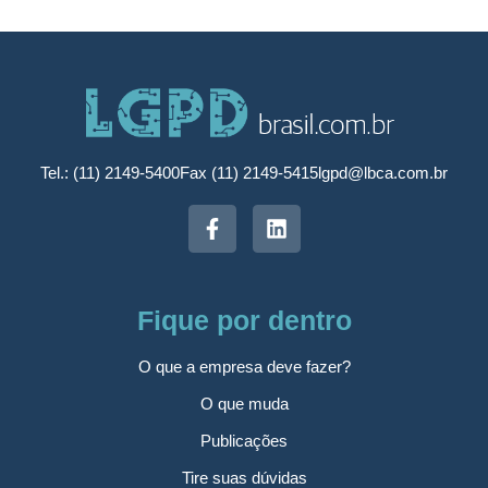
Tel.: (11) 2149-5400
Fax (11) 2149-5415
lgpd@lbca.com.br
Fique por dentro
O que a empresa deve fazer?
O que muda
Publicações
Tire suas dúvidas