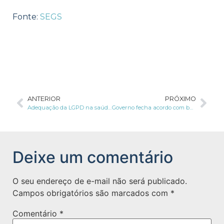
Fonte:
SEGS
ANTERIOR
PRÓXIMO
Adequação da LGPD na saúde: entenda mais
Governo fecha acordo com bancos para acesso à dados biométricos e biográficos de brasileiros
Deixe um comentário
O seu endereço de e-mail não será publicado.
Campos obrigatórios são marcados com
*
Comentário
*