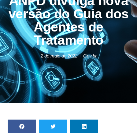
ANPD divulga nova
versão do Guia dos
Agentes de
Tratamento
2 de maio de 2022
Gov.br