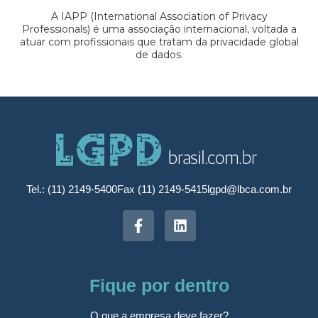
A IAPP (International Association of Privacy
Professionals) é uma associação internacional, voltada a
atuar com profissionais que tratam da privacidade global
de dados.
Tel.: (11) 2149-5400
Fax (11) 2149-5415
lgpd@lbca.com.br
Fique por dentro
O que a empresa deve fazer?