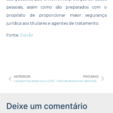
pessoais, assim como são preparados com o
propósito de proporcionar maior segurança
jurídica aos titulares e agentes de tratamento.
Fonte:
Gov.br
ANTERIOR
PRÓXIMO
Campanhas eleitorais e LGPD: tratamento de dados e transparência das informações
Falta de blockchain demonstra baixa na segurança e aumento de ciberataques
Deixe um comentário