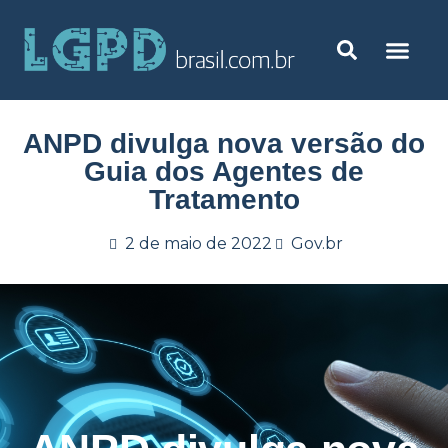
ANPD divulga nova versão do
Guia dos Agentes de
Tratamento
2 de maio de 2022
Gov.br