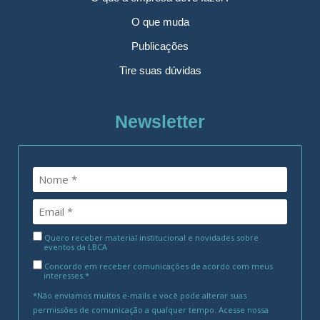
O que muda
Publicações
Tire suas dúvidas
Newsletter
Quero receber material institucional e novidades sobre
eventos da LBCA
Concordo em receber comunicações de acordo com meus
interesses.*
*Não enviamos muitos e-mails e você pode alterar suas
permissões de comunicação a qualquer tempo. Acesse nossa