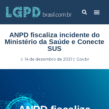
ANPD fiscaliza incidente do
Ministério da Saúde e Conecte
SUS
14 de dezembro de 2021
Gov.br