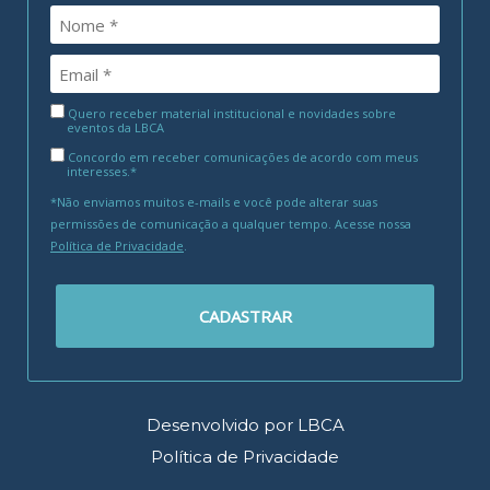
Quero receber material institucional e novidades sobre
eventos da LBCA
Concordo em receber comunicações de acordo com meus
interesses.*
*Não enviamos muitos e-mails e você pode alterar suas
permissões de comunicação a qualquer tempo. Acesse nossa
Política de Privacidade
.
CADASTRAR
Desenvolvido por LBCA
Política de Privacidade