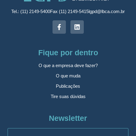
Tel.: (11) 2149-5400
Fax (11) 2149-5415
lgpd@lbca.com.br
Fique por dentro
O que a empresa deve fazer?
O que muda
Publicações
Tire suas dúvidas
Newsletter