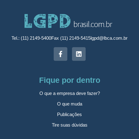
Tel.: (11) 2149-5400
Fax (11) 2149-5415
lgpd@lbca.com.br
Fique por dentro
O que a empresa deve fazer?
O que muda
Publicações
Tire suas dúvidas