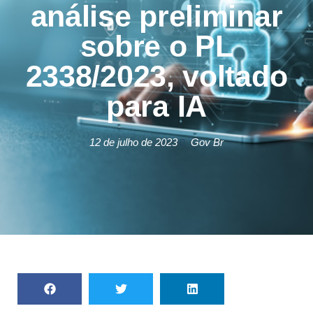
análise preliminar
sobre o PL
2338/2023, voltado
para IA
12 de julho de 2023
Gov Br