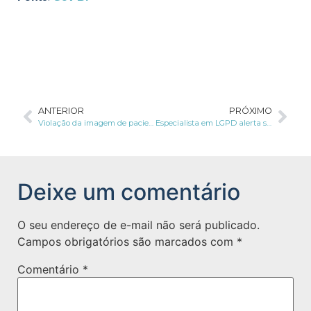
ANTERIOR
PRÓXIMO
Violação da imagem de paciente em leito de morte resulta em condenação de hospital e médico
Especialista em LGPD alerta sobre primeira sanção por infração aplicada pela ANPD
Deixe um comentário
O seu endereço de e-mail não será publicado.
Campos obrigatórios são marcados com
*
Comentário
*