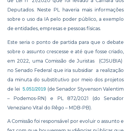
de Lei nº 21/2020 que foi levado à Câmara dos
Deputados. Neste PL haveria mais informações
sobre o uso da IA pelo poder público, a exemplo
de entidades, empresas e pessoas físicas.
Este seria o ponto de partida para que o debate
sobre o assunto crescesse e até que fosse criado,
em 2022, uma Comissão de Juristas (CJSUBIA)
no Senado Federal que iria subsidiar a realização
da minuta do substitutivo por meio dos projetos
de lei
(de Senador Styvenson Valentim
5.051/2019
– Podemos-RN) e PL 872/2021 (do Senador
Veneziano Vital do Rêgo – MDB-PB).
A Comissão foi responsável por evoluir o assunto e
fez com que houvessem audiências públicas que