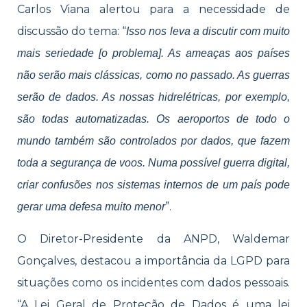
Carlos Viana alertou para a necessidade de
discussão do tema: “
Isso nos leva a discutir com muito
mais seriedade [o problema]. As ameaças aos países
não serão mais clássicas, como no passado. As guerras
serão de dados. As nossas hidrelétricas, por exemplo,
são todas automatizadas. Os aeroportos de todo o
mundo também são controlados por dados, que fazem
toda a segurança de voos. Numa possível guerra digital,
criar confusões nos sistemas internos de um país pode
”.
gerar uma defesa muito menor
O Diretor-Presidente da ANPD, Waldemar
Gonçalves, destacou a importância da LGPD para
situações como os incidentes com dados pessoais.
“A Lei Geral de Proteção de Dados é uma lei