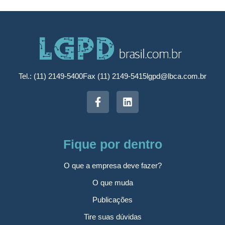
Tel.: (11) 2149-5400
Fax (11) 2149-5415
lgpd@lbca.com.br
Fique por dentro
O que a empresa deve fazer?
O que muda
Publicações
Tire suas dúvidas