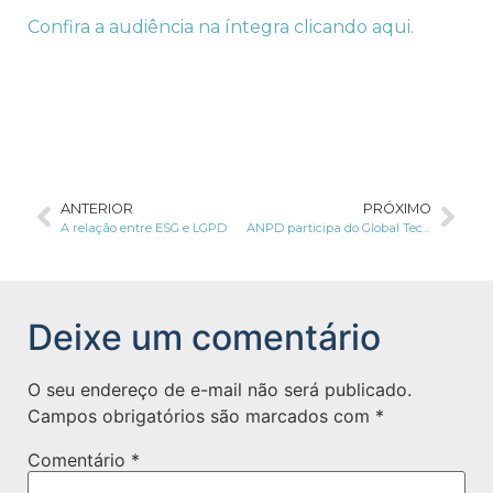
Confira a audiência na íntegra clicando aqui.
ANTERIOR
PRÓXIMO
A relação entre ESG e LGPD
ANPD participa do Global Technology Summit 2021
Deixe um comentário
O seu endereço de e-mail não será publicado.
Campos obrigatórios são marcados com
*
Comentário
*