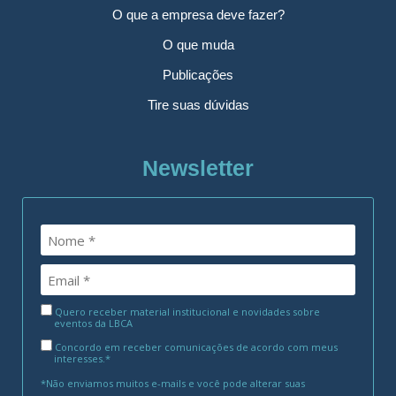
O que a empresa deve fazer?
O que muda
Publicações
Tire suas dúvidas
Newsletter
Quero receber material institucional e novidades sobre
eventos da LBCA
Concordo em receber comunicações de acordo com meus
interesses.*
*Não enviamos muitos e-mails e você pode alterar suas