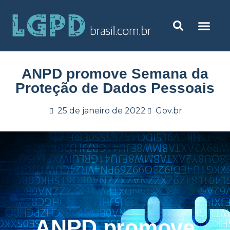
ANPD promove Semana da
Proteção de Dados Pessoais
25 de janeiro de 2022
Gov.br
ANPD promove