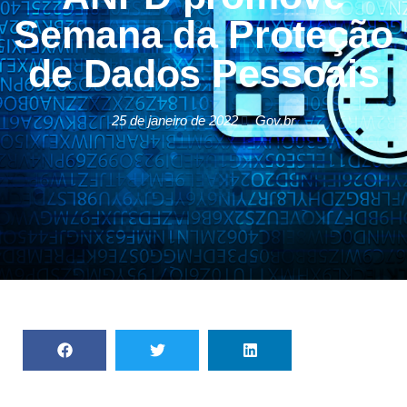
Semana da Proteção
de Dados Pessoais
25 de janeiro de 2022
Gov.br