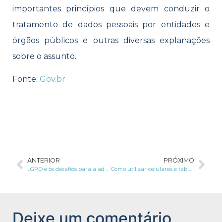
importantes princípios que devem conduzir o
tratamento de dados pessoais por entidades e
órgãos públicos e outras diversas explanações
sobre o assunto.
Fonte:
Gov.br
ANTERIOR
PRÓXIMO
LGPD e os desafios para a adequação no open banking
Como utilizar celulares e tablets nas empresas sem ferir a LGPD
Deixe um comentário