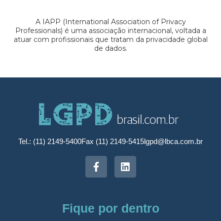
A IAPP (International Association of Privacy
Professionals) é uma associação internacional, voltada a
atuar com profissionais que tratam da privacidade global
de dados.
Tel.: (11) 2149-5400
Fax (11) 2149-5415
lgpd@lbca.com.br
Fique por dentro