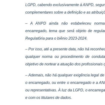
LGPD, cabendo exclusivamente à ANPD, segund
complementares sobre a definição e as atribui
– A ANPD ainda não estabeleceu normas
encarregado, tema que será objeto de regula
Regulatória para o biênio 2023-2024.
– Por isso, até a presente data, não há reconhe
qualquer norma ou procedimento de conduta
objetivo de nortear a atuação dos profissionai
– Ademais, não há qualquer exigência legal de 
o encarregado, ou entre o encarregado e a AN
ou representativas. À luz da LGPD, o encarre
e com os titulares de dados.