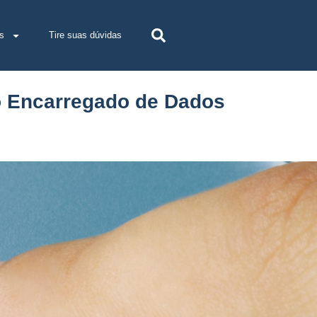
s
Tire suas dúvidas
o Encarregado de Dados