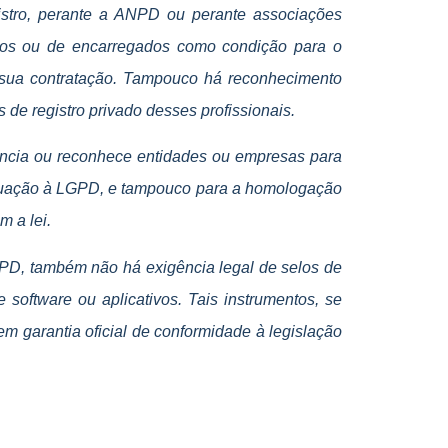
gistro, perante a ANPD ou perante associações
ados ou de encarregados como condição para o
a sua contratação. Tampouco há reconhecimento
de registro privado desses profissionais.
ncia ou reconhece entidades ou empresas para
quação à LGPD, e tampouco para a homologação
m a lei.
GPD, também não há exigência legal de selos de
oftware ou aplicativos. Tais instrumentos, se
em garantia oficial de conformidade à legislação