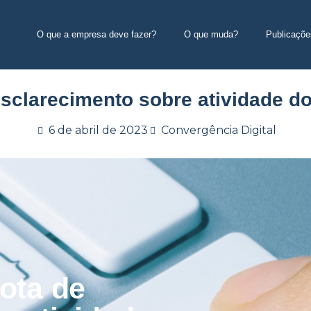
O que a empresa deve fazer?
O que muda?
Publicaçõe
esclarecimento sobre atividade d
6 de abril de 2023
Convergência Digital
ota de