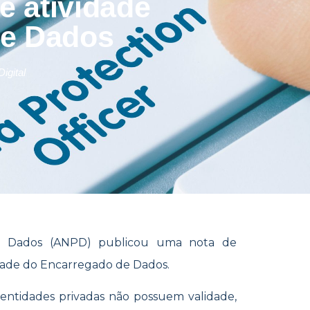
e atividade
de Dados
igital
de Dados (ANPD) publicou uma nota de
dade do Encarregado de Dados.
entidades privadas não possuem validade,