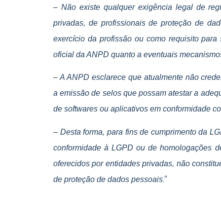
– Não existe qualquer exigência legal de re
privadas, de profissionais de proteção de d
exercício da profissão ou como requisito par
oficial da ANPD quanto a eventuais mecanismos 
– A ANPD esclarece que atualmente não crede
a emissão de selos que possam atestar a ade
de softwares ou aplicativos em conformidade co
– Desta forma, para fins de cumprimento da L
conformidade à LGPD ou de homologações de s
oferecidos por entidades privadas, não constitu
.”
de proteção de dados pessoais