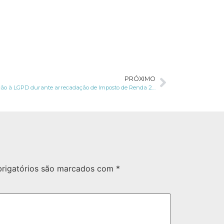
PRÓXIMO
Adequação à LGPD durante arrecadação de Imposto de Renda 2023; entenda como realizar
rigatórios são marcados com
*