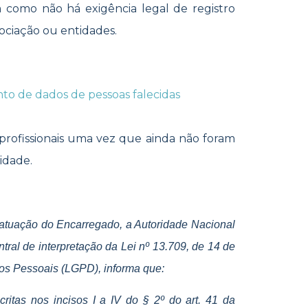
im como não há exigência legal de registro
sociação ou entidades.
to de dados de pessoas falecidas
o
 profissionais uma vez que ainda não foram
vidade.
 atuação do Encarregado, a Autoridade Nacional
al de interpretação da Lei nº 13.709, de 14 de
dos Pessoais (LGPD), informa que:
itas nos incisos I a IV do § 2º do art. 41 da