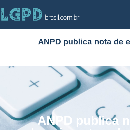
ANPD publica nota de 
ANPD publica n