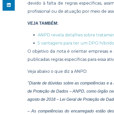
devido à falta de regras específicas, ass
profissional ou de atuação por meio de as
VEJA TAMBÉM:
ANPD revela detalhes sobre tratamen
5 vantagens para ter um DPO híbrid
O objetivo da nota é orientar empresas e
publicadas regras específicas para essa ati
Veja abaixo o que diz a ANPD:
“
Diante de dúvidas sobre as competências e a
de Proteção de Dados – ANPD, como órgão centr
agosto de 2018 – Lei Geral de Proteção de Da
– As competências do encarregado estão descr