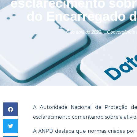
esclarecimento sobr
do Encarregado 
6 de abril de 2023
Convergência D
A Autoridade Nacional de Proteção 
esclarecimento comentando sobre a ativi
A ANPD destaca que normas criadas por 