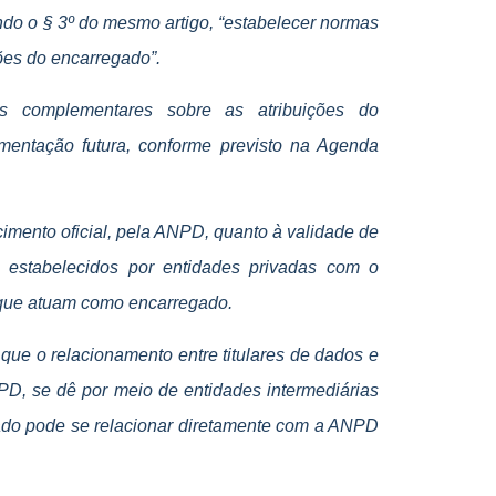
o o § 3º do mesmo artigo, “estabelecer normas
ções do encarregado”.
 complementares sobre as atribuições do
mentação futura, conforme previsto na Agenda
cimento oficial, pela ANPD, quanto à validade de
 estabelecidos por entidades privadas com o
s que atuam como encarregado.
que o relacionamento entre titulares de dados e
PD, se dê por meio de entidades intermediárias
gado pode se relacionar diretamente com a ANPD