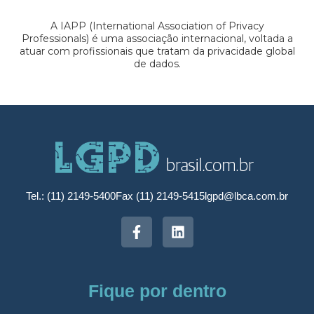
A IAPP (International Association of Privacy
Professionals) é uma associação internacional, voltada a
atuar com profissionais que tratam da privacidade global
de dados.
Tel.: (11) 2149-5400
Fax (11) 2149-5415
lgpd@lbca.com.br
Fique por dentro