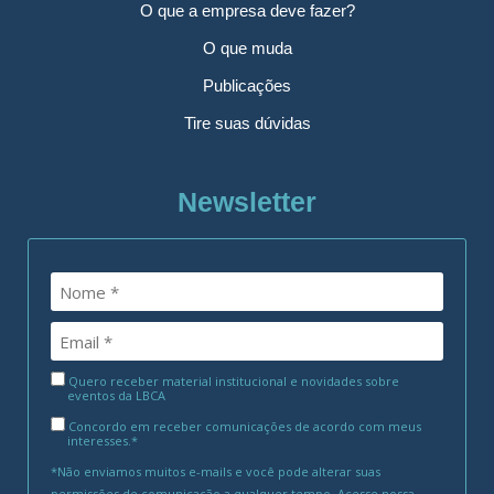
O que a empresa deve fazer?
O que muda
Publicações
Tire suas dúvidas
Newsletter
Quero receber material institucional e novidades sobre
eventos da LBCA
Concordo em receber comunicações de acordo com meus
interesses.*
*Não enviamos muitos e-mails e você pode alterar suas
permissões de comunicação a qualquer tempo. Acesse nossa