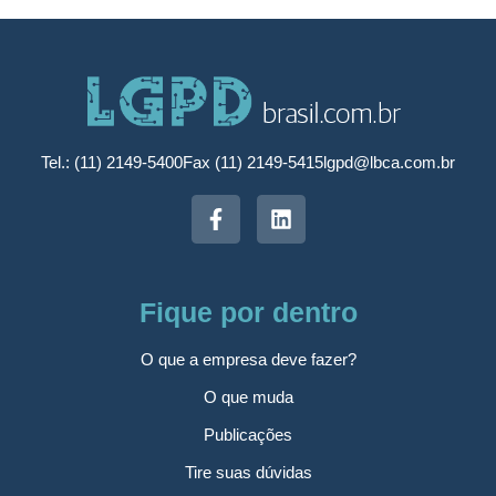
Tel.: (11) 2149-5400
Fax (11) 2149-5415
lgpd@lbca.com.br
Fique por dentro
O que a empresa deve fazer?
O que muda
Publicações
Tire suas dúvidas