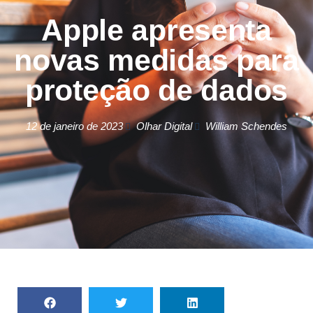
Apple apresenta
novas medidas para
proteção de dados
12 de janeiro de 2023
Olhar Digital
William Schendes