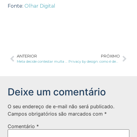
Fonte:
Olhar Digital
ANTERIOR
PRÓXIMO
Meta decide contestar multa de € 390 milhões por infringir lei
Privacy by design: como é definido e relação com a LGPD
Deixe um comentário
O seu endereço de e-mail não será publicado.
Campos obrigatórios são marcados com
*
Comentário
*