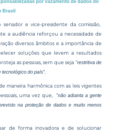
sponsabilizadas por vazamento de dados do
o Brasil
 senador e vice-presidente da comissão,
te a audiência reforçou a necessidade de
ração diversos âmbitos e a importância de
abelecer soluções que levem a resultados
roteja as pessoas, sem que seja “
restritiva de
tecnológico do país”.
 de maneira harmônica com as leis vigentes
essoais, uma vez que, “
não adianta a gente
á previsto na proteção de dados e muito menos
uar de forma inovadora e de solucionar