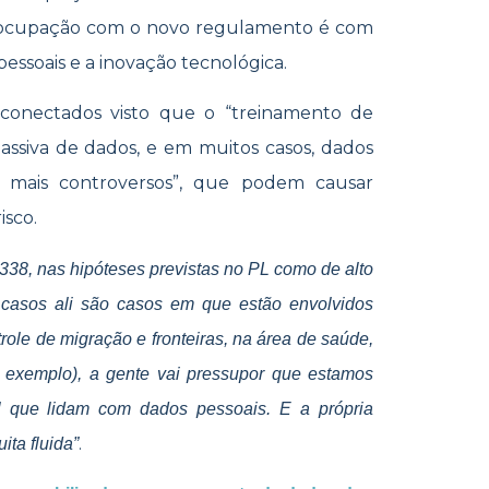
eocupação com o novo regulamento é com
pessoais e a inovação tecnológica.
 conectados visto que o “treinamento de
ssiva de dados, e em muitos casos, dados
os mais controversos”, que podem causar
isco.
.338, nas hipóteses previstas no PL como de alto
 casos ali são casos em que estão envolvidos
ole de migração e fronteiras, na área de saúde,
r exemplo), a gente vai pressupor que estamos
ial que lidam com dados pessoais. E a própria
.
ita fluida”