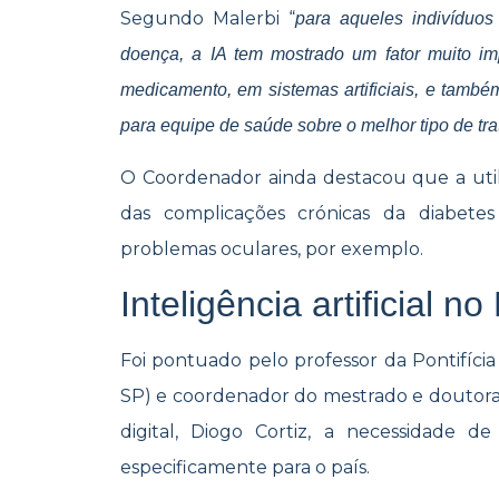
Segundo Malerbi “
para aqueles indivíduo
doença, a IA tem mostrado um fator muito im
medicamento, em sistemas artificiais, e també
para equipe de saúde sobre o melhor tipo de tr
O Coordenador ainda destacou que a uti
das complicações crónicas da diabete
problemas oculares, por exemplo.
Inteligência artificial no 
Foi pontuado pelo professor da Pontifíci
SP) e coordenador do mestrado e doutorad
digital, Diogo Cortiz, a necessidade d
especificamente para o país.