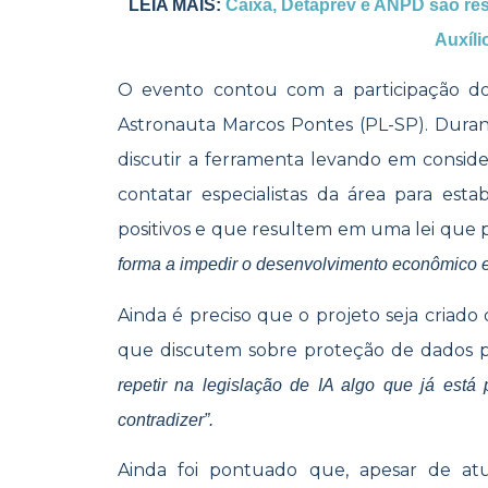
LEIA MAIS:
Caixa, Detaprev e ANPD são re
Auxíli
O evento contou com a participação do
Astronauta Marcos Pontes (PL-SP). Duran
discutir a ferramenta levando em conside
contatar especialistas da área para est
positivos e que resultem em uma lei que p
forma a impedir o desenvolvimento econômico e 
Ainda é preciso que o projeto seja criado
que discutem sobre proteção de dados p
repetir na legislação de IA algo que já est
contradizer”.
Ainda foi pontuado que, apesar de at