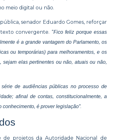
o meio digital ou não.
 pública, senador Eduardo Gomes, reforçar
 texto convergente. “
Fico feliz porque essas
ealmente é a grande vantagem do Parlamento, os
ticas ou temporárias) para melhoramentos, e os
sejam elas pertinentes ou não, atuais ou não,
série de audiências públicas no processo de
dade; afinal de contas, constitucionalmente, a
.
 conhecimento, é prover legislação”
idos
e de projetos da Autoridade Nacional de