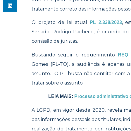
tratamento correto das informações pesso
O projeto de lei atual
, e
PL 2.338/2023
Senado, Rodrigo Pacheco, é oriundo do 
comissão de juristas.
Buscando seguir o requerimento
REQ 
Gomes (PL-TO), a audiência é apenas 
assunto. O PL busca não conflitar com a
tratar sobre o assunto.
LEIA MAIS:
Processo administrativo 
A LGPD, em vigor desde 2020, revela ma
das informações pessoais dos titulares, i
realização do tratamento por instituições