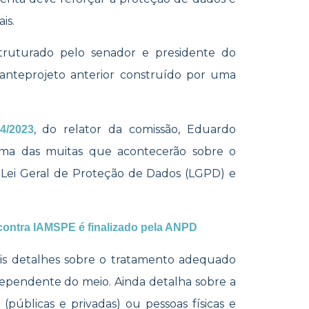
ais.
struturado pelo senador e presidente do
anteprojeto anterior construído por uma
, do relator da comissão, Eduardo
4/2023
uma das muitas que acontecerão sobre o
 Lei Geral de Proteção de Dados (LGPD) e
contra IAMSPE é finalizado pela ANPD
is detalhes sobre o tratamento adequado
ndependente do meio. Ainda detalha sobre a
 (públicas e privadas) ou pessoas físicas e