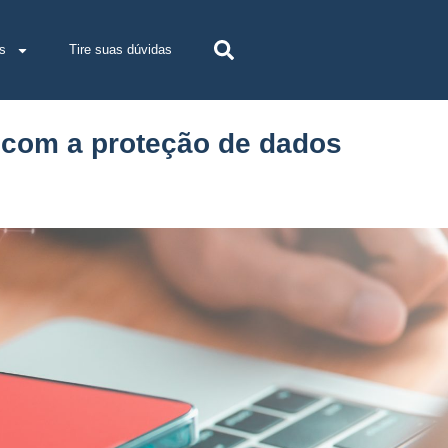
s
Tire suas dúvidas
 com a proteção de dados