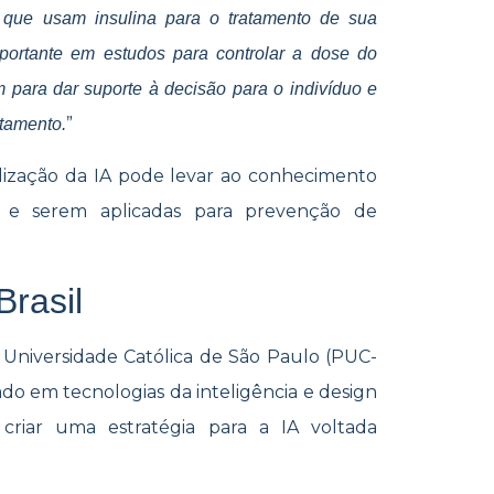
s que usam insulina para o tratamento de sua
portante em estudos para controlar a dose do
m para dar suporte à decisão para o indivíduo e
”
atamento.
lização da IA pode levar ao conhecimento
s e serem aplicadas para prevenção de
Brasil
a Universidade Católica de São Paulo (PUC-
o em tecnologias da inteligência e design
e criar uma estratégia para a IA voltada