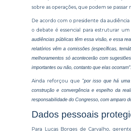
sobre as operações, que podem se passar n
De acordo com o presidente da audiência
o debate é essencial para estruturar um
audiências públicas têm essa visão, e essa r
relatórios vêm a comissões (específicas, temá
melhoramentos só acontecerão com sugestões, 
.
importantes ou não, contanto que elas ocorram”
Ainda reforçou que “
por isso que há uma 
construção e convergência e espelho da reali
responsabilidade do Congresso, com amparo do
Dados pessoais proteg
Para Lucas Borges de Carvalho, gerent