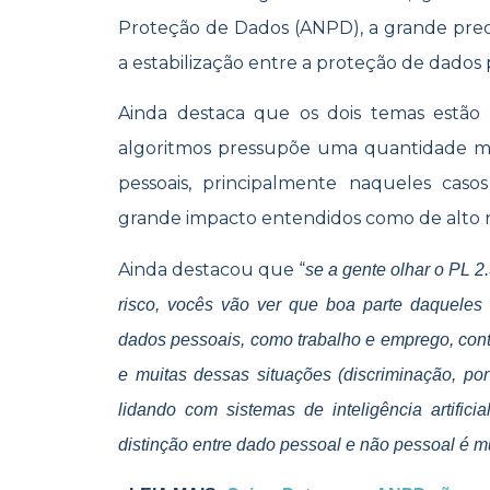
Proteção de Dados (ANPD), a grande pr
a estabilização entre a proteção de dados 
Ainda destaca que os dois temas estão
algoritmos pressupõe uma quantidade ma
pessoais, principalmente naqueles cas
grande impacto entendidos como de alto r
Ainda destacou que “
se a gente olhar o PL 2
risco, vocês vão ver que boa parte daqueles
dados pessoais, como trabalho e emprego, contr
e muitas dessas situações (discriminação, po
lidando com sistemas de inteligência artific
distinção entre dado pessoal e não pessoal é mu