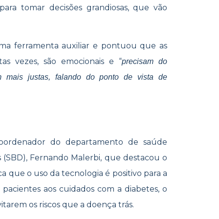
 para tomar decisões grandiosas, que vão
uma ferramenta auxiliar e pontuou que as
tas vezes, são emocionais e “
precisam do
 mais justas, falando do ponto de vista de
 Coordenador do departamento de saúde
es (SBD), Fernando Malerbi, que destacou o
ca que o uso da tecnologia é positivo para a
pacientes aos cuidados com a diabetes, o
itarem os riscos que a doença trás.