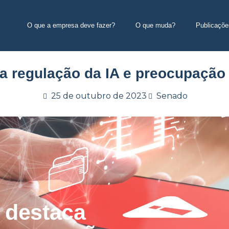
O que a empresa deve fazer?
O que muda?
Publicaçõe
ca regulação da IA e preocupação
25 de outubro de 2023
Senado
 destaca