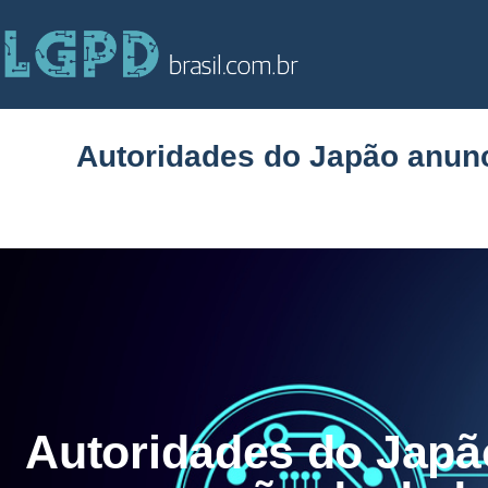
Autoridades do Japão anun
Autoridades do Jap