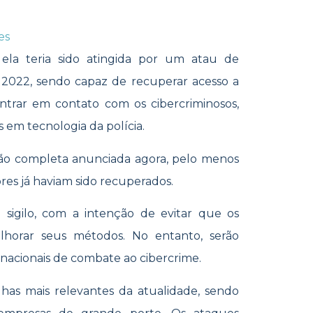
es
 ela teria sido atingida por um atau de
2022, sendo capaz de recuperar acesso a
entrar em contato com os cibercriminosos,
as em tecnologia da polícia.
ção completa anunciada agora, pelo menos
res já haviam sido recuperados.
 sigilo, com a intenção de evitar que os
elhorar seus métodos. No entanto, serão
nacionais de combate ao cibercrime.
has mais relevantes da atualidade, sendo