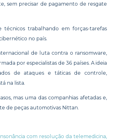
te, sem precisar de pagamento de resgate
e técnicos trabalhando em forças-tarefas
cibernético no país.
nternacional de luta contra o ransomware,
mada por especialistas de 36 países. A ideia
dos de ataques e táticas de controle,
á na lista.
casos, mas uma das companhias afetadas e,
nte de peças automotivas Nittan.
nsonância com resolução da telemedicina,