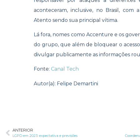
responsável por ataques a diferentes
aconteceram, inclusive, no Brasil, com
Atento sendo sua principal vítima.
Lá fora, nomes como Accenture e os govern
do grupo, que além de bloquear o acesso 
divulgar publicamente as informações rou
Fonte:
Canal Tech
Autor(a): Felipe Demartini
ANTERIOR
LGPD em 2023: expectativa e previsões