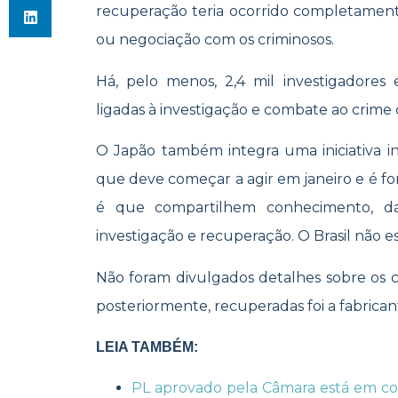
recuperação teria ocorrido completamen
ou negociação com os criminosos.
Há, pelo menos, 2,4 mil investigadores 
ligadas à investigação e combate ao crime 
O Japão também integra uma iniciativa i
que deve começar a agir em janeiro e é for
é que compartilhem conhecimento, da
investigação e recuperação. O Brasil não est
Não foram divulgados detalhes sobre os 
posteriormente, recuperadas foi a fabrica
LEIA TAMBÉM:
PL aprovado pela Câmara está em co