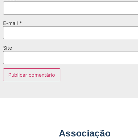
E-mail
*
Site
Associação