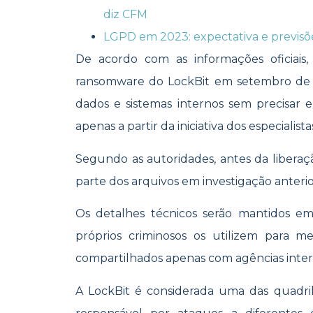
diz CFM
LGPD em 2023: expectativa e previsõ
De acordo com as informações oficiais,
ransomware do LockBit em setembro de 
dados e sistemas internos sem precisar 
apenas a partir da iniciativa dos especialist
Segundo as autoridades, antes da libera
parte dos arquivos em investigação anterio
Os detalhes técnicos serão mantidos em
próprios criminosos os utilizem para m
compartilhados apenas com agências inter
A LockBit é considerada uma das quadril