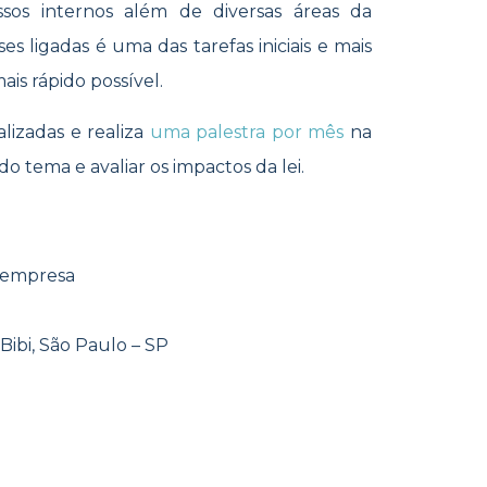
sos internos além de diversas áreas da
es ligadas é uma das tarefas iniciais e mais
ais rápido possível.
lizadas e realiza
uma palestra por mês
na
do tema e avaliar os impactos da lei.
a empresa
Bibi, São Paulo – SP