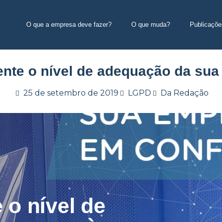
O que a empresa deve fazer?
O que muda?
Publicaçõe
mente o nível de adequação da su
25 de setembro de 2019
LGPD
Da Redação
 o nível de