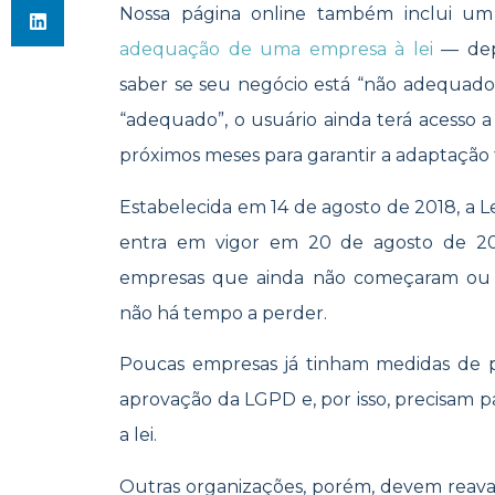
Nossa página online também inclui u
adequação de uma empresa à lei
— depo
saber se seu negócio está “não adequad
“adequado”, o usuário ainda terá acesso 
próximos meses para garantir a adaptação 
Estabelecida em 14 de agosto de 2018, a L
entra em vigor em 20 de agosto de 2
empresas que ainda não começaram ou f
não há tempo a perder.
Poucas empresas já tinham medidas de p
aprovação da LGPD e, por isso, precisam
a lei.
Outras organizações, porém, devem reavali