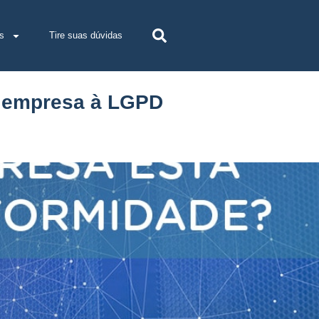
s
Tire suas dúvidas
a empresa à LGPD