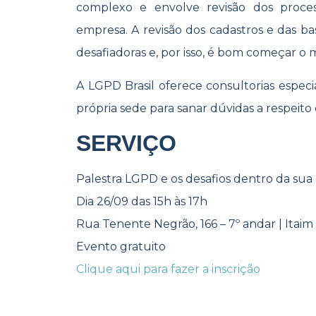
complexo e envolve revisão dos proces
empresa. A revisão dos cadastros e das bas
desafiadoras e, por isso, é bom começar o m
A LGPD Brasil oferece consultorias especia
própria sede para sanar dúvidas a respeito 
SERVIÇO
Palestra LGPD e os desafios dentro da su
Dia 26/09 das 15h às 17h
Rua Tenente Negrão, 166 – 7º andar | Itaim 
Evento gratuito
Clique aqui para fazer a inscrição