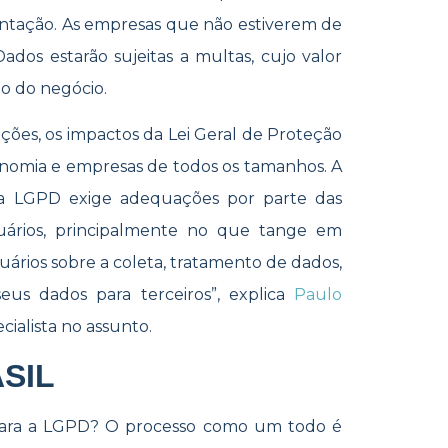
ntação. As empresas que não estiverem de
dos estarão sujeitas a multas, cujo valor
o do negócio.
ções, os impactos da Lei Geral de Proteção
onomia e empresas de todos os tamanhos. A
ela LGPD exige adequações por parte das
ários, principalmente no que tange em
ários sobre a coleta, tratamento de dados,
seus dados para terceiros”, explica
Paulo
cialista no assunto.
SIL
para a LGPD? O processo como um todo é