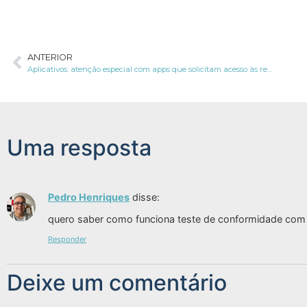
ANTERIOR
Aplicativos: atenção especial com apps que solicitam acesso às redes sociais
Uma resposta
Pedro Henriques
disse:
quero saber como funciona teste de conformidade co
Responder
Deixe um comentário