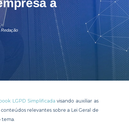
empresa à
 Redação
book LGPD Simplificada
visando auxiliar as
r conteúdos relevantes sobre a Lei Geral de
o tema.