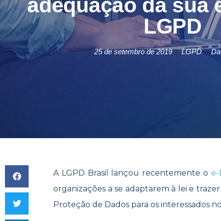
adequação da sua 
LGPD
25 de setembro de 2019
LGPD
Da
A LGPD Brasil lançou recentemente o
e-
organizações a se adaptarem à lei e traze
Proteção de Dados para os interessados n