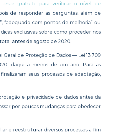
m
teste gratuito para verificar o nível de
is de responder as perguntas, além de
o”, “adequado com pontos de melhoria” ou
a dicas exclusivas sobre como proceder nos
total antes de agosto de 2020.
ei Geral de Proteção de Dados — Lei 13.709
020, daqui a menos de um ano. Para as
inalizaram seus processos de adaptação,
roteção e privacidade de dados antes da
 passar por poucas mudanças para obedecer
ar e reestruturar diversos processos a fim