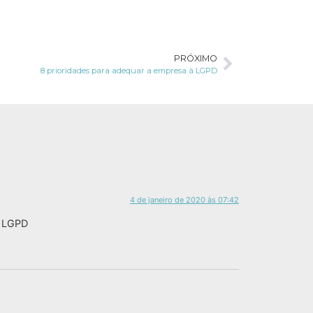
PRÓXIMO
8 prioridades para adequar a empresa à LGPD
4 de janeiro de 2020 às 07:42
m LGPD