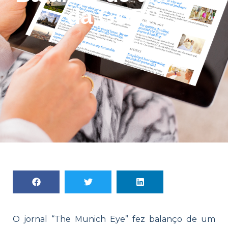
da GDPR
18 de abril de 2019
O jornal “The Munich Eye” fez balanço de um