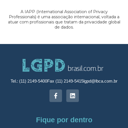
A IAPP (International Association of Privacy
Professionals) é uma associação internacional, voltada a
atuar com profissionais que tratam da privacidade global
de dados.
Tel.: (11) 2149-5400
Fax (11) 2149-5415
lgpd@lbca.com.br
Fique por dentro