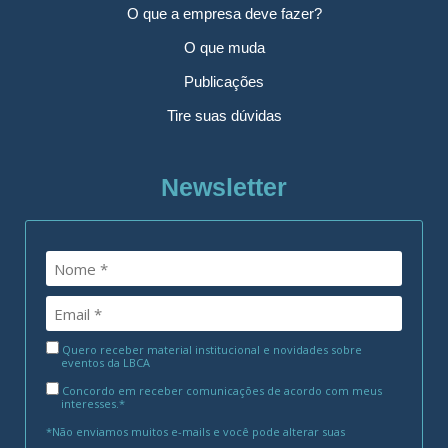
O que a empresa deve fazer?
O que muda
Publicações
Tire suas dúvidas
Newsletter
Quero receber material institucional e novidades sobre
eventos da LBCA
Concordo em receber comunicações de acordo com meus
interesses.*
*Não enviamos muitos e-mails e você pode alterar suas