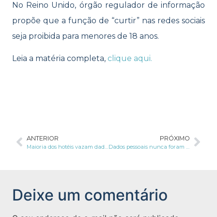
No Reino Unido, órgão regulador de informação
propõe que a função de “curtir” nas redes sociais
seja proibida para menores de 18 anos.
Leia a matéria completa,
clique aqui.
ANTERIOR
PRÓXIMO
Maioria dos hotéis vazam dados de hóspedes
Dados pessoais nunca foram tão valiosos
Deixe um comentário