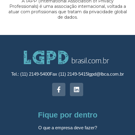
A IAPP (International Association of Privacy
Professionals) é uma associação internacional, voltada a
atuar com profissionais que tratam da privacidade global
de dados.
Tel.: (11) 2149-5400
Fax (11) 2149-5415
lgpd@lbca.com.br
Fique por dentro
O que a empresa deve fazer?