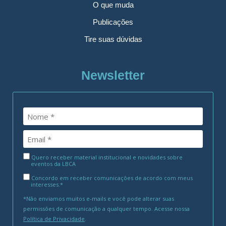
O que muda
Publicações
Tire suas dúvidas
Newsletter
Quero receber material institucional e novidades sobre
eventos da LBCA
Concordo em receber comunicações de acordo com meus
interesses.*
*Não enviamos muitos e-mails e você pode alterar suas
permissões de comunicação a qualquer tempo. Acesse nossa
Política de Privacidade
.