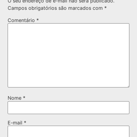
O seu endereço de e-mail não será publicado.
Campos obrigatórios são marcados com
*
Comentário
*
Nome
*
E-mail
*