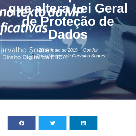
que altera Lei Geral
de Proteção de
Dados
29 de maio de 2019
ConJur
Paulo Vinícius de Carvalho Soares