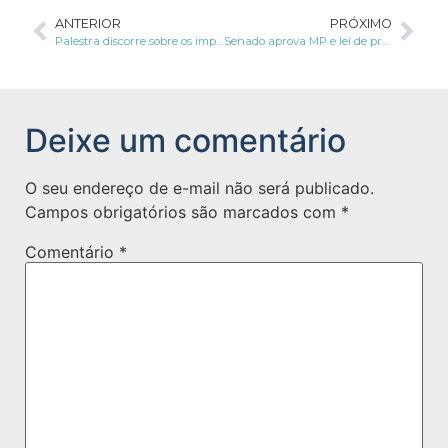
ANTERIOR
PRÓXIMO
Palestra discorre sobre os impactos da LGPD no Brasil
Senado aprova MP e lei de proteção de dados terá vigência a partir de agosto de 2020
Deixe um comentário
O seu endereço de e-mail não será publicado.
Campos obrigatórios são marcados com
*
Comentário
*