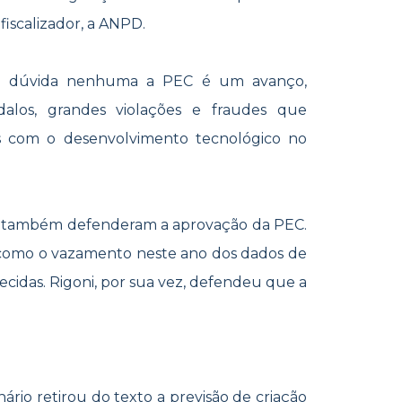
fiscalizador, a ANPD.
em dúvida nenhuma a PEC é um avanço,
los, grandes violações e fraudes que
s com o desenvolvimento tecnológico no
ni também defenderam a aprovação da PEC.
 como o vazamento neste ano dos dados de
lecidas. Rigoni, por sua vez, defendeu que a
io retirou do texto a previsão de criação