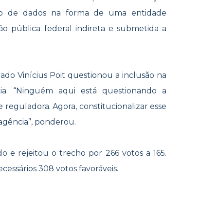
ão de dados na forma de uma entidade
ão pública federal indireta e submetida a
ado Vinícius Poit questionou a inclusão na
ia. “Ninguém aqui está questionando a
reguladora. Agora, constitucionalizar esse
agência”, ponderou.
 e rejeitou o trecho por 266 votos a 165.
essários 308 votos favoráveis.