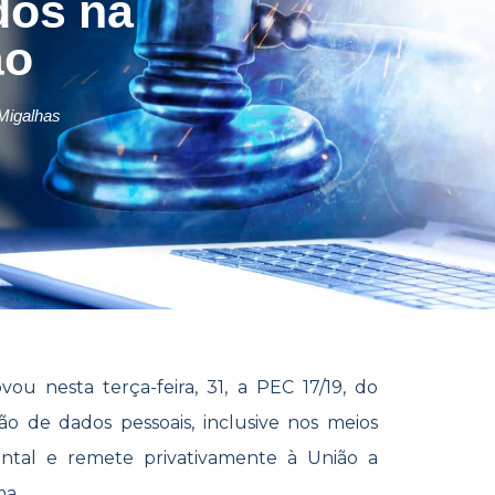
dos na
ão
Migalhas
u nesta terça-feira, 31, a PEC 17/19, do
o de dados pessoais, inclusive nos meios
ental e remete privativamente à União a
ma.