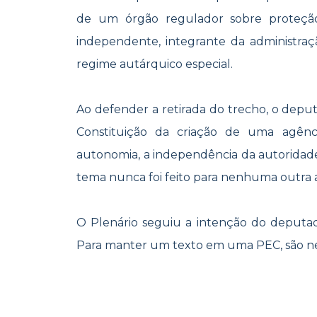
de um órgão regulador sobre proteç
independente, integrante da administraç
regime autárquico especial.
Ao defender a retirada do trecho, o deput
Constituição da criação de uma agênc
autonomia, a independência da autoridade 
tema nunca foi feito para nenhuma outra 
O Plenário seguiu a intenção do deputado
Para manter um texto em uma PEC, são nec