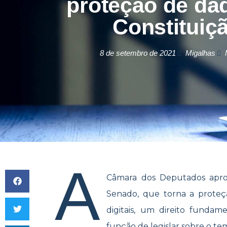
proteção de da
Constituiç
8 de setembro de 2021
Migalhas
A
Câmara dos Deputados aprovo
Senado, que torna a proteçã
digitais, um direito fundam
função de legislar sobre o te