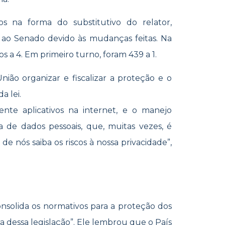
s na forma do substitutivo do relator,
 ao Senado devido às mudanças feitas. Na
 a 4. Em primeiro turno, foram 439 a 1.
ão organizar e fiscalizar a proteção e o
a lei.
ente aplicativos na internet, e o manejo
ta de dados pessoais, que, muitas vezes, é
 nós saiba os riscos à nossa privacidade”,
onsolida os normativos para a proteção dos
ira dessa legislação”. Ele lembrou que o País