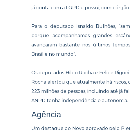
já conta com a LGPD e possui, como órgão 
Para o deputado Isnaldo Bulhões, “s
porque acompanhamos grandes escânda
avançaram bastante nos últimos tempo
Brasil e no mundo”.
Os deputados Hildo Rocha e Felipe Rigo
Rocha alertou que atualmente há riscos,
223 milhões de pessoas, incluindo até já fa
ANPD tenha independência e autonomia.
Agência
Um destaque do Novo aprovado pelo Plenár