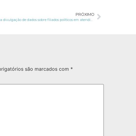
PRÓXIMO
TSE limita divulgação de dados sobre filiados políticos em atendimento à LGPD
rigatórios são marcados com
*