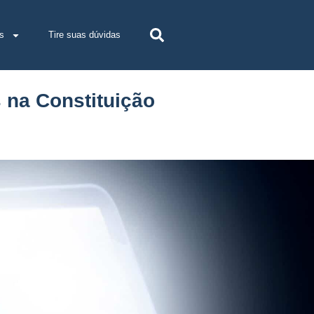
s
Tire suas dúvidas
 na Constituição