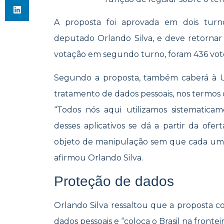
A proposta foi aprovada em dois turno
deputado Orlando Silva, e deve retornar
votação em segundo turno, foram 436 votos
Segundo a proposta, também caberá à Uni
tratamento de dados pessoais, nos termos d
“Todos nós aqui utilizamos sistematicam
desses aplicativos se dá a partir da ofer
objeto de manipulação sem que cada um de
afirmou Orlando Silva.
Proteção de dados
Orlando Silva ressaltou que a proposta c
dados pessoais e “coloca o Brasil na fronte