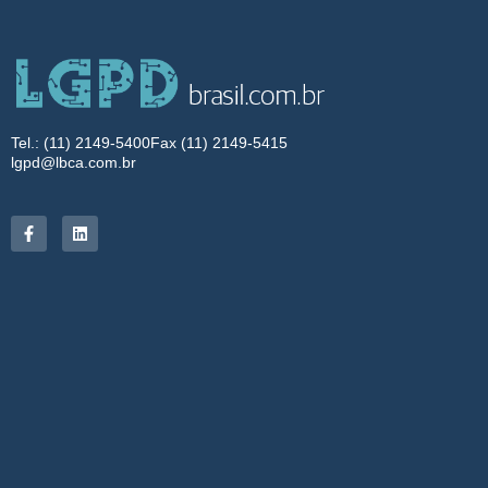
Tel.: (11) 2149-5400
Fax (11) 2149-5415
lgpd@lbca.com.br