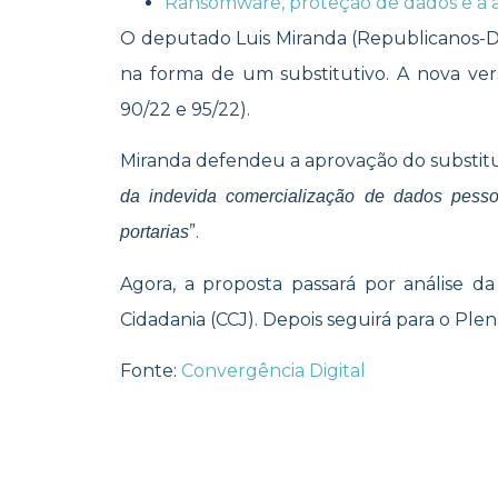
Ransomware, proteção de dados e a a
O deputado Luis Miranda (Republicanos-DF)
na forma de um substitutivo. A nova ve
90/22 e 95/22).
Miranda defendeu a aprovação do substitut
da indevida comercialização de dados pesso
”.
portarias
Agora, a proposta passará por análise d
Cidadania (CCJ). Depois seguirá para o Plen
Fonte:
Convergência Digital