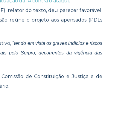
tuação da IA contra o ataque
, relator do texto, deu parecer favorável,
rsão reúne o projeto aos apensados (PDLs
ivo, “
tendo em vista os graves indícios e riscos
ais pelo Serpro, decorrentes da vigência das
a Comissão de Constituição e Justiça e de
ário.