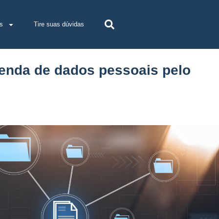
s
Tire suas dúvidas
venda de dados pessoais pelo