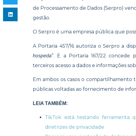
de Processamento de Dados (Serpro) vende
gestão.
O Serpro é uma empresa pública que possu
A Portaria 457/16 autoriza o Serpro a dispo
”. E a Portaria 167/22 concede p
hospeda
terceiros acesso a dados e informações sob
Em ambos os casos o compartilhamento t
públicas voltadas ao fornecimento de info
LEIA TAMBÉM:
TikTok está testando ferramenta 
diretrizes de privacidade