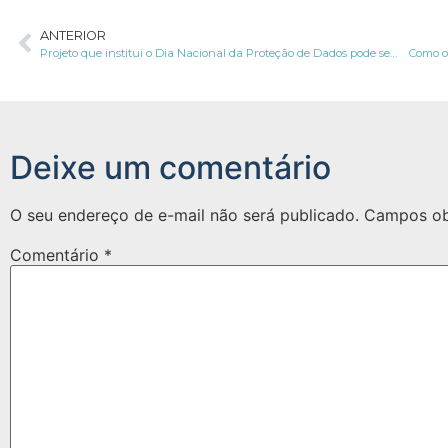
ANTERIOR
Projeto que institui o Dia Nacional da Proteção de Dados pode ser aprovado pela Câmara
Como o
Deixe um comentário
O seu endereço de e-mail não será publicado.
Campos ob
Comentário
*