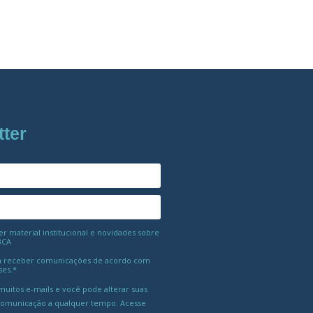
tter
 material institucional e novidades sobre
BCA
 receber comunicações de acordo com
ses.*
uitos e-mails e você pode alterar suas
comunicação a qualquer tempo. Acesse