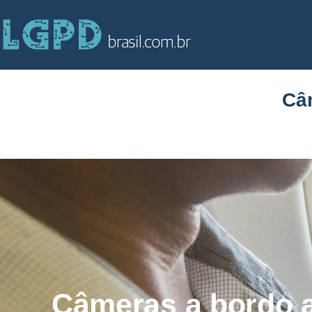
Câ
Câmeras a bordo