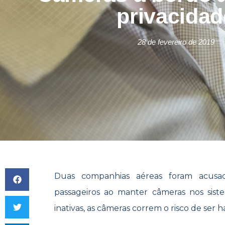
privacidad
28 de fevereiro de 2019
Duas companhias aéreas foram acusa
passageiros ao manter câmeras nos sis
inativas, as câmeras correm o risco de ser 