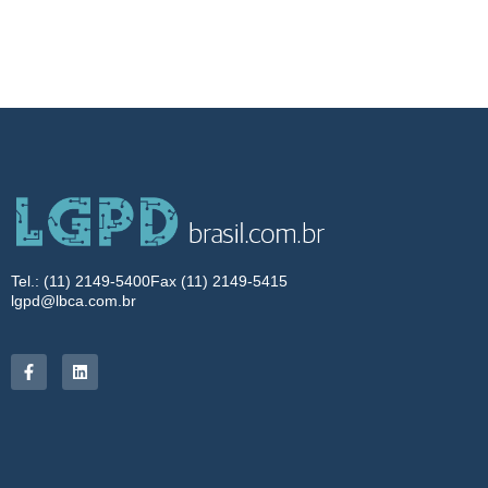
Tel.: (11) 2149-5400
Fax (11) 2149-5415
lgpd@lbca.com.br