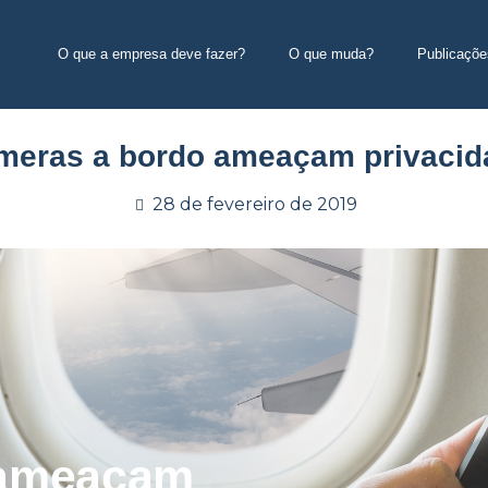
O que a empresa deve fazer?
O que muda?
Publicaçõe
meras a bordo ameaçam privacid
28 de fevereiro de 2019
 ameaçam