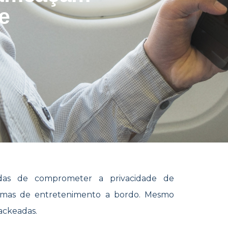
e
das de comprometer a privacidade de
temas de entretenimento a bordo. Mesmo
hackeadas.