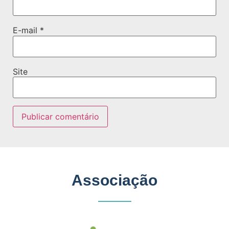
E-mail
*
Site
Associação