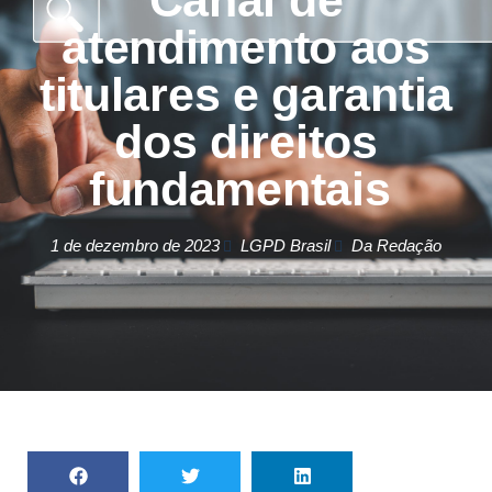
Canal de
atendimento aos
titulares e garantia
dos direitos
fundamentais ​​
1 de dezembro de 2023
LGPD Brasil
Da Redação