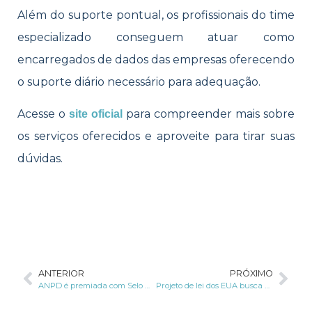
Além do suporte pontual, os profissionais do time
especializado conseguem atuar como
encarregados de dados das empresas oferecendo
o suporte diário necessário para adequação.
Acesse o
para compreender mais sobre
site oficial
os serviços oferecidos e aproveite para tirar suas
dúvidas.
ANTERIOR
PRÓXIMO
ANPD é premiada com Selo Ouro por boas práticas regulatórias
Projeto de lei dos EUA busca garantir a proteção de dados genéticos