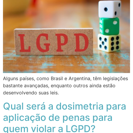
Alguns países, como Brasil e Argentina, têm legislações
bastante avançadas, enquanto outros ainda estão
desenvolvendo suas leis.
Qual será a dosimetria para
aplicação de penas para
quem violar a LGPD?