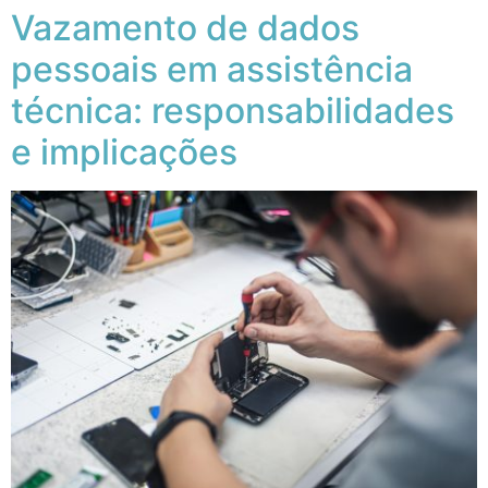
Vazamento de dados
pessoais em assistência
técnica: responsabilidades
e implicações