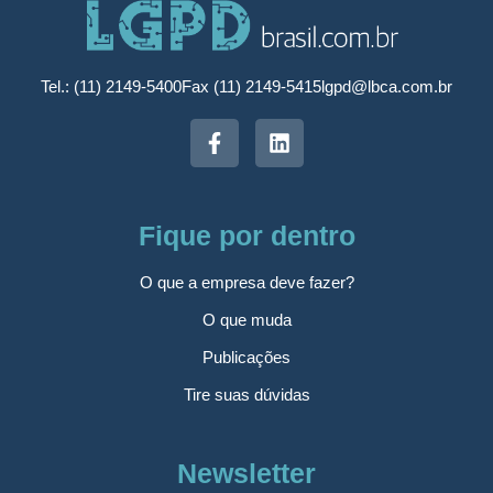
Tel.: (11) 2149-5400
Fax (11) 2149-5415
lgpd@lbca.com.br
Fique por dentro
O que a empresa deve fazer?
O que muda
Publicações
Tire suas dúvidas
Newsletter