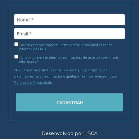
Quero receber material institucional e novidades sobre
eventos da LBCA
Concordo em receber comunicações de acordo com meus
interesses.*
*Não enviamos muitos e-mails e você pode alterar suas
permissões de comunicação a qualquer tempo. Acesse nossa
Política de Privacidade
.
CADASTRAR
Desenvolvido por LBCA