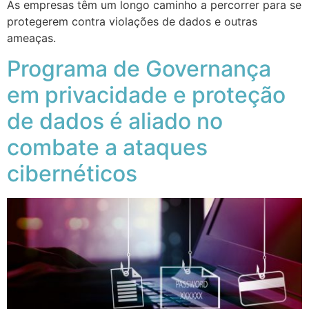
As empresas têm um longo caminho a percorrer para se
protegerem contra violações de dados e outras
ameaças.
Programa de Governança
em privacidade e proteção
de dados é aliado no
combate a ataques
cibernéticos