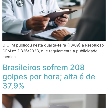
O CFM publicou nesta quarta-feira (13/09) a Resolução
CFM nº 2.336/2023, que regulamenta a publicidade
médica.
Brasileiros sofrem 208
golpes por hora; alta é de
37,9%