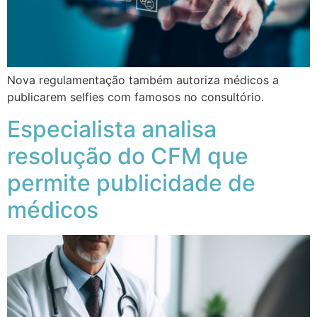
Nova regulamentação também autoriza médicos a
publicarem selfies com famosos no consultório.
Especialista analisa
resolução do CFM que
permite publicidade de
médicos