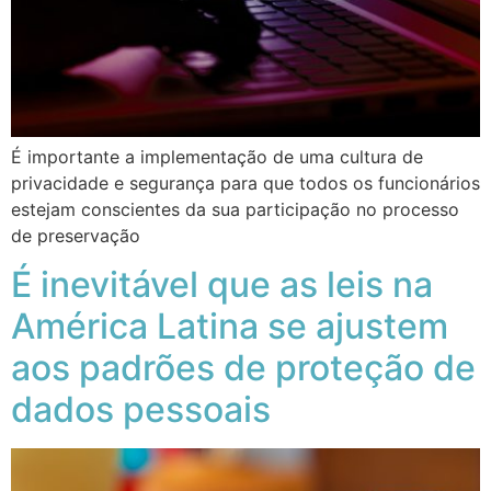
É importante a implementação de uma cultura de
privacidade e segurança para que todos os funcionários
estejam conscientes da sua participação no processo
de preservação
É inevitável que as leis na
América Latina se ajustem
aos padrões de proteção de
dados pessoais