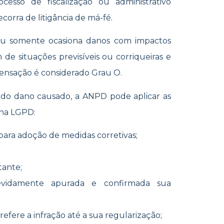
esso de fiscalização ou administrativo
corra de litigância de má-fé.
ou somente ocasiona danos com impactos
m de situações previsíveis ou corriqueiras e
ensação é considerado Grau O.
do dano causado, a ANPD pode aplicar as
 na LGPD:
para adoção de medidas corretivas;
tante;
devidamente apurada e confirmada sua
refere a infração até a sua regularização;