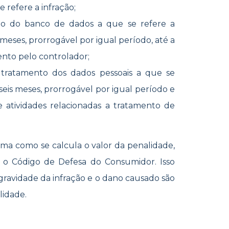
 refere a infração;
to do banco de dados a que se refere a
meses, prorrogável por igual período, até a
ento pelo controlador;
 tratamento dos dados pessoais a que se
seis meses, prorrogável por igual período e
de atividades relacionadas a tratamento de
rma como se calcula o valor da penalidade,
 o Código de Defesa do Consumidor. Isso
ravidade da infração e o dano causado são
lidade.