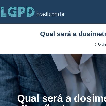
Qual será a dosimet
8 d
Qual será a dosime