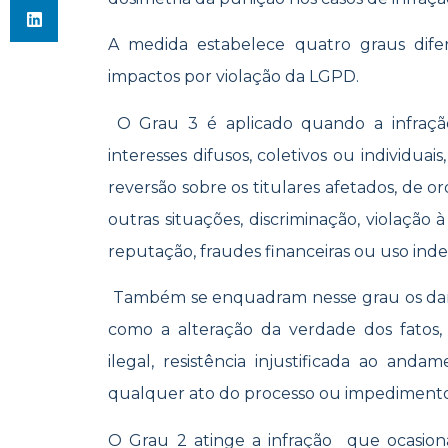
​​A medida estabelece quatro graus dif
impactos por violação da LGPD.
O Grau 3 é aplicado quando a infração
interesses difusos, coletivos ou individuai
reversão sobre os titulares afetados, de 
outras situações, discriminação, violação à
reputação, fraudes financeiras ou uso inde
Também se enquadram nesse grau os danos
como a alteração da verdade dos fatos,
ilegal, resistência injustificada ao an
qualquer ato do processo ou impediment
O Grau 2 atinge a infração que ocasiona