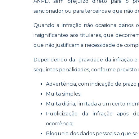
ANPD, sem prejuízo direto para o proc
sancionador ou para terceiros e que não de
Quando a infração não ocasiona danos 
insignificantes aos titulares, que decorre
que não justificam a necessidade de comp
Dependendo da gravidade da infração e 
seguintes penalidades, conforme previsto
Advertência, com indicação de prazo 
Multa simples;
Multa diária, limitada a um certo mon
Publicização da infração após 
ocorrência;
Bloqueio dos dados pessoais a que se 