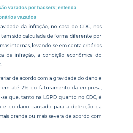
são vazados por hackers; entenda
ionários vazados
avidade da infração, no caso do CDC, nos
a tem sido calculada de forma diferente por
mas internas, levando-se em conta critérios
a da infração, a condição econômica do
s.
variar de acordo com a gravidade do dano e
a em até 2% do faturamento da empresa,
ta-se que, tanto na LGPD quanto no CDC, é
o e do dano causado para a definição da
mais branda ou mais severa de acordo com