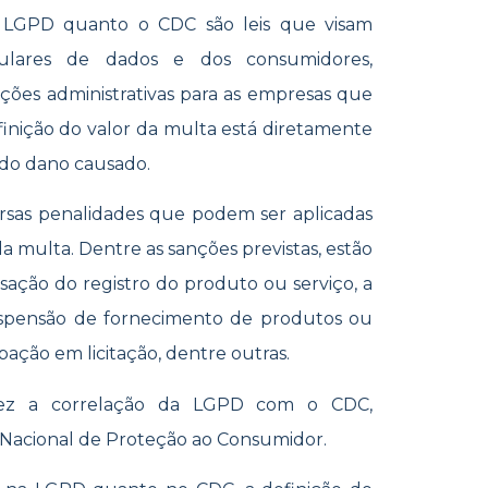
a LGPD quanto o CDC são leis que visam
itulares de dados e dos consumidores,
ões administrativas para as empresas que
finição do valor da multa está diretamente
 do dano causado.
sas penalidades que podem ser aplicadas
a multa. Dentre as sanções previstas, estão
ssação do registro do produto ou serviço, a
suspensão de fornecimento de produtos ou
pação em licitação, dentre outras.
 vez a correlação da LGPD com o CDC,
 Nacional de Proteção ao Consumidor.