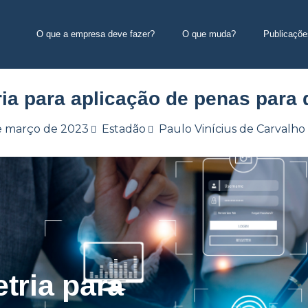
O que a empresa deve fazer?
O que muda?
Publicaçõe
ria para aplicação de penas para
e março de 2023
Estadão
Paulo Vinícius de Carvalho
tria para