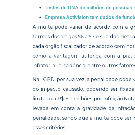
Testes de DNA de milhões de pessoas 
Empresa Activision tem dados de func
A multa pode variar de acordo com a gr
termos dos artigos 56 e 57 e sua dosimetri
cada órgão fiscalizador de acordo com nor
como a vantagem auferida com a prátic
infrator, a reincidência, entre outros fatore
Na LGPD, por sua vez, a penalidade pode 
do impacto causado, podendo ser fixad
limitado a R$ 50 milhões por infração.No
levada em conta a gravidade da infraçã
penalidade, sendo que a multa pode ser 
esses critérios.