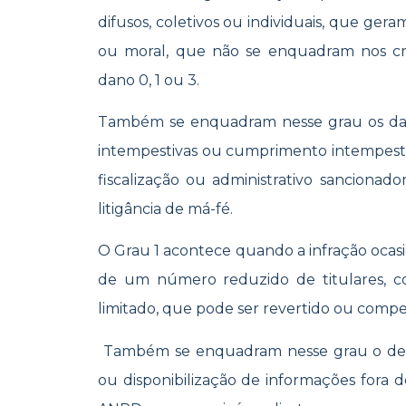
difusos, coletivos ou individuais, que ger
ou moral, que não se enquadram nos cri
dano 0, 1 ou 3.
Também se enquadram nesse grau os dan
intempestivas ou cumprimento intempesti
fiscalização ou administrativo sancionad
litigância de má-fé.
O Grau 1 acontece quando a infração ocasio
de um número reduzido de titulares, 
limitado, que pode ser revertido ou compe
Também se enquadram nesse grau o de
ou disponibilização de informações fora 