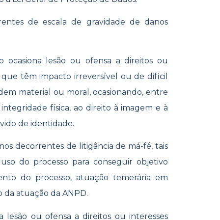
erentes de escala de gravidade de danos
 ocasiona lesão ou ofensa a direitos ou
s, que têm impacto irreversível ou de difícil
ordem material ou moral, ocasionando, entre
 integridade física, ao direito à imagem e à
vido de identidade.
 decorrentes de litigância de má-fé, tais
 uso do processo para conseguir objetivo
damento do processo, atuação temerária em
o da atuação da ANPD.
 lesão ou ofensa a direitos ou interesses