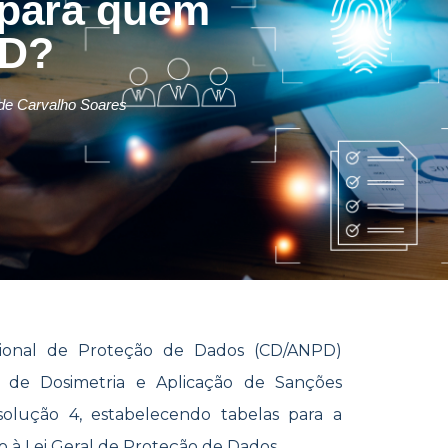
 para quem
PD?
 de Carvalho Soares
cional de Proteção de Dados (CD/ANPD)
 de Dosimetria e Aplicação de Sanções
solução 4, estabelecendo tabelas para a
o à Lei Geral de Proteção de Dados.