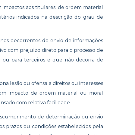
am impactos aos titulares, de ordem material
térios indicados na descrição do grau de
os decorrentes do envio de informações
vo com prejuízo direto para o processo de
or ou para terceiros e que não decorra de
na lesão ou ofensa a direitos ou interesses
com impacto de ordem material ou moral
nsado com relativa facilidade.
scumprimento de determinação ou envio
dos prazos ou condições estabelecidos pela