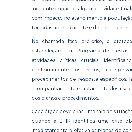
incidente impactar alguma atividade finalí
com impacto no atendimento à população
tomadas antes, durante e depois da crise.
Na chamada fase pré-crise, o protoc
estabeleçam um Programa de Gestão d
atividades críticas cruciais, identifi
continuamente os riscos, categori
procedimentos de resposta específicos. I
acompanhamento e tratamento dos riscos, 
dos planos e procedimentos.
Cada órgão deve criar uma sala de situação
quando a ETIR identifica uma crise cib
imediatamente e efetiva os planos de con