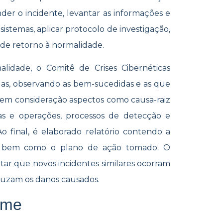
er o incidente, levantar as informações e
sistemas, aplicar protocolo de investigação,
 de retorno à normalidade.
idade, o Comitê de Crises Cibernéticas
madas, observando as bem-sucedidas e as que
em consideração aspectos como causa-raiz
mas e operações, processos de detecção e
o final, é elaborado relatório contendo a
te bem como o plano de ação tomado. O
tar que novos incidentes similares ocorram
eduzam os danos causados.
ime