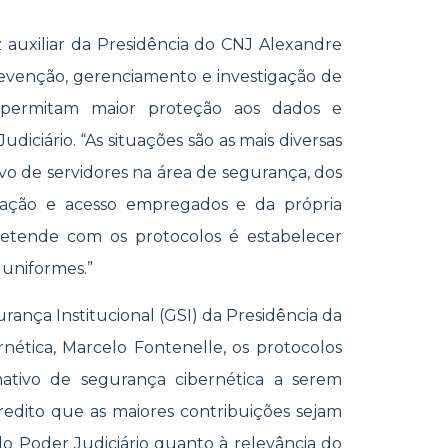
 auxiliar da Presidência do CNJ Alexandre
prevenção, gerenciamento e investigação de
e permitam maior proteção aos dados e
diciário. “As situações são as mais diversas
vo de servidores na área de segurança, dos
icação e acesso empregados e da própria
etende com os protocolos é estabelecer
uniformes.”
ança Institucional (GSI) da Presidência da
ética, Marcelo Fontenelle, os protocolos
ativo de segurança cibernética a serem
credito que as maiores contribuições sejam
do Poder Judiciário quanto à relevância do