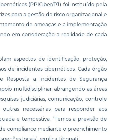
ernéticos (PPICiber/PJ) foi instituído pela
izes para a gestão do risco organizacional e
rentamento de ameaças e a implementação
ando em consideração a realidade de cada
lam aspectos de identificação, proteção,
os de incidentes cibernéticos. Cada órgão
 e Resposta a Incidentes de Segurança
 apoio multidisciplinar abrangendo as áreas
squisas judiciárias, comunicação, controle
re outras necessárias para responder aos
quada e tempestiva. “Temos a previsão de
 de compliance mediante o preenchimento
nspeções locais”, explica Libonati.