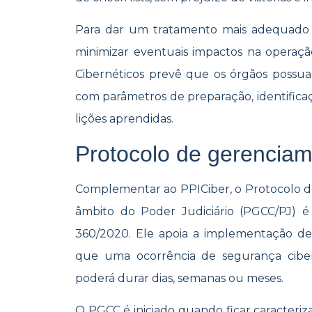
Para dar um tratamento mais adequado 
minimizar eventuais impactos na operaçã
Cibernéticos prevê que os órgãos possu
com parâmetros de preparação, identifica
lições aprendidas.
Protocolo de gerencia
Complementar ao PPICiber, o Protocolo d
âmbito do Poder Judiciário (PGCC/PJ) 
360/2020. Ele apoia a implementação de
que uma ocorrência de segurança ciber
poderá durar dias, semanas ou meses.
O PGCC é iniciado quando ficar caracteri