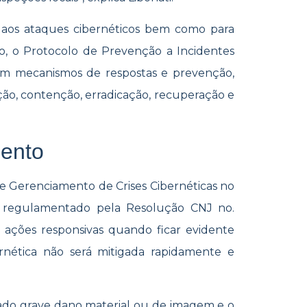
aos ataques cibernéticos bem como para
o, o Protocolo de Prevenção a Incidentes
am mecanismos de respostas e prevenção,
ção, contenção, erradicação, recuperação e
mento
e Gerenciamento de Crises Cibernéticas no
é regulamentado pela Resolução CNJ no.
 ações responsivas quando ficar evidente
nética não será mitigada rapidamente e
zado grave dano material ou de imagem e o