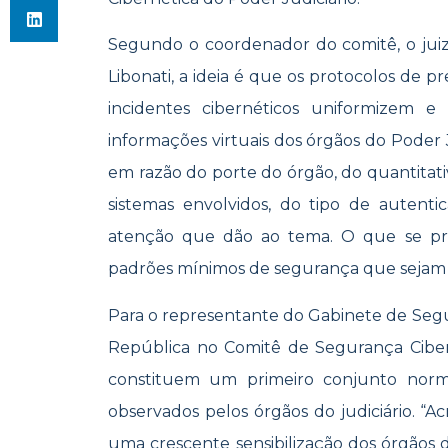
Segundo o coordenador do comitê, o juiz
Libonati, a ideia é que os protocolos de 
incidentes cibernéticos uniformizem 
informações virtuais dos órgãos do Poder Ju
em razão do porte do órgão, do quantitati
sistemas envolvidos, do tipo de autent
atenção que dão ao tema. O que se pr
padrões mínimos de segurança que sejam 
Para o representante do Gabinete de Segur
República no Comitê de Segurança Cibern
constituem um primeiro conjunto norm
observados pelos órgãos do judiciário. “A
uma crescente sensibilização dos órgãos 