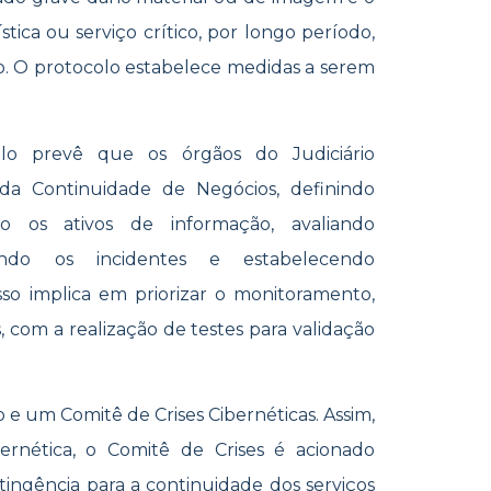
stica ou serviço crítico, por longo período,
. O protocolo estabelece medidas a serem
olo prevê que os órgãos do Judiciário
a Continuidade de Negócios, definindo
cando os ativos de informação, avaliando
zando os incidentes e estabelecendo
sso implica em priorizar o monitoramento,
com a realização de testes para validação
 e um Comitê de Crises Cibernéticas. Assim,
ernética, o Comitê de Crises é acionado
tingência para a continuidade dos serviços