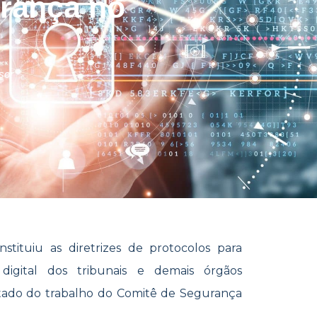
urança no
sor
stituiu as diretrizes de protocolos para
digital dos tribunais e demais órgãos
sultado do trabalho do Comitê de Segurança