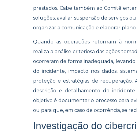
prestados. Cabe também ao Comitê entend
soluções, avaliar suspensão de serviços ou 
organizar a comunicação e elaborar plano
Quando as operações retornam à normal
realiza a análise criteriosa das ações to
ocorreram de forma inadequada, levando 
do incidente, impacto nos dados, siste
proteção e estratégias de recuperação. A
descrição e detalhamento do inciden
objetivo é documentar o processo para evi
ou para que, em caso de ocorrência, se r
Investigação do cibercr