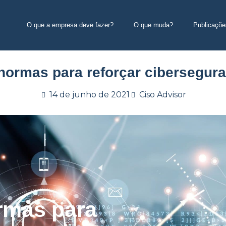
O que a empresa deve fazer?
O que muda?
Publicaçõe
ormas para reforçar cibersegura
14 de junho de 2021
Ciso Advisor
rmas para