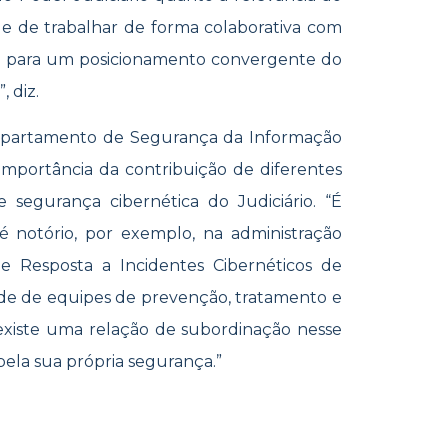
ade de trabalhar de forma colaborativa com
ho para um posicionamento convergente do
 diz.
Departamento de Segurança da Informação
importância da contribuição de diferentes
 segurança cibernética do Judiciário. “É
 é notório, por exemplo, na administração
e Resposta a Incidentes Cibernéticos de
e de equipes de prevenção, tratamento e
o existe uma relação de subordinação nesse
pela sua própria segurança.”