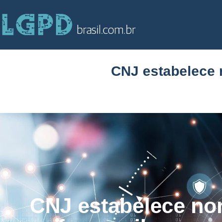
CNJ estabelece n
CNJ estabelece no