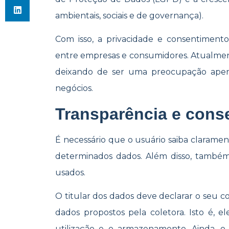
ambientais, sociais e de governança).
Com isso, a privacidade e consentimento
entre empresas e consumidores. Atualment
deixando de ser uma preocupação apen
negócios.
Transparência e con
É necessário que o usuário saiba claramen
determinados dados. Além disso, também
usados.
O titular dos dados deve declarar o seu 
dados propostos pela coletora. Isto é, e
utilização e o armazenamento. Ainda, o 