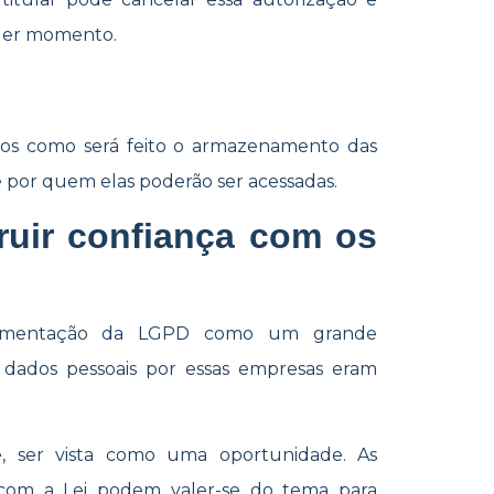
quer momento.
ados como será feito o armazenamento das
 por quem elas poderão ser acessadas.
ruir confiança com os
plementação da LGPD como um grande
 dados pessoais por essas empresas eram
, ser vista como uma oportunidade. As
com a Lei podem valer-se do tema para