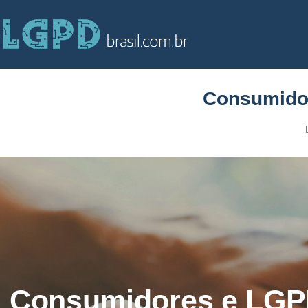
Consumidor
Consumidores e LGP