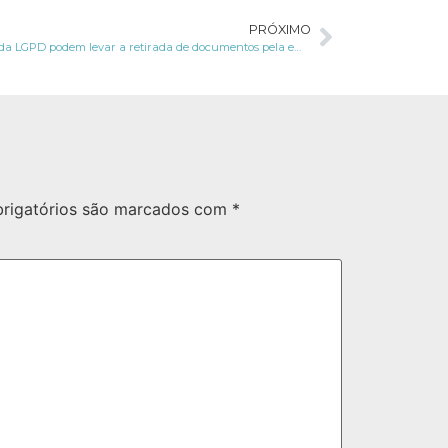
PRÓXIMO
Normas da LGPD podem levar a retirada de documentos pela empresa
rigatórios são marcados com
*