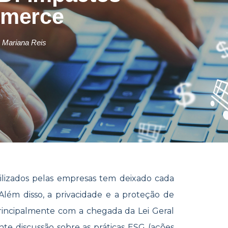
mmerce
Mariana Reis
ilizados pelas empresas tem deixado cada
lém disso, a privacidade e a proteção de
rincipalmente com a chegada da Lei Geral
te discussão sobre as práticas ESG (ações