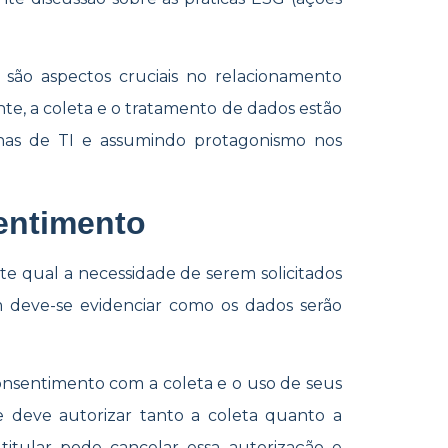
 são aspectos cruciais no relacionamento
e, a coleta e o tratamento de dados estão
as de TI e assumindo protagonismo nos
sentimento
te qual a necessidade de serem solicitados
 deve-se evidenciar como os dados serão
consentimento com a coleta e o uso de seus
le deve autorizar tanto a coleta quanto a
titular pode cancelar essa autorização e