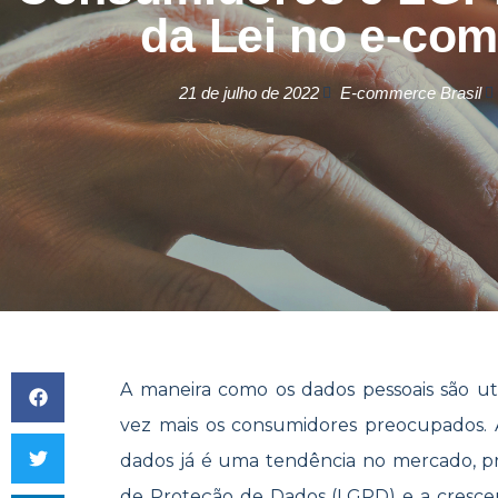
da Lei no e-co
21 de julho de 2022
E-commerce Brasil
A maneira como os dados pessoais são ut
vez mais os consumidores preocupados. A
dados já é uma tendência no mercado, p
de Proteção de Dados (LGPD) e a crescen