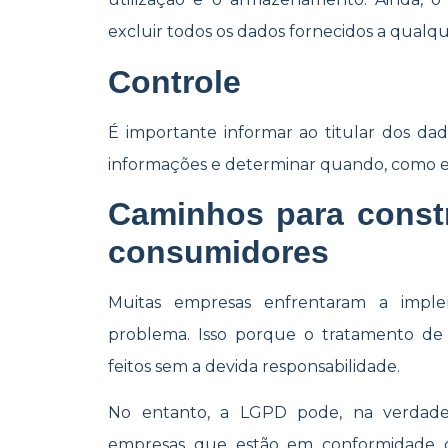
excluir todos os dados fornecidos a qual
Controle
É importante informar ao titular dos d
informações e determinar quando, como e
Caminhos para const
consumidores
Muitas empresas enfrentaram a im
problema. Isso porque o tratamento de
feitos sem a devida responsabilidade.
No entanto, a LGPD pode, na verdade
empresas que estão em conformidade 