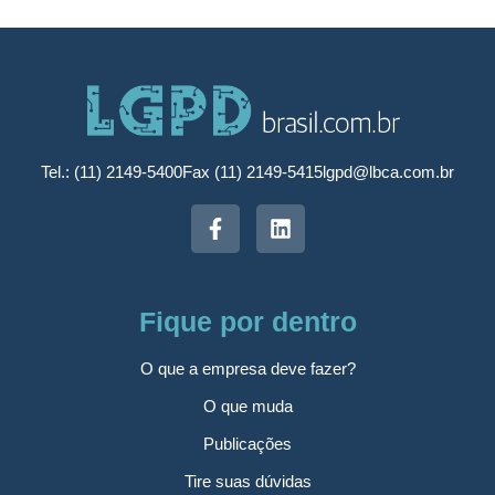
Tel.: (11) 2149-5400
Fax (11) 2149-5415
lgpd@lbca.com.br
Fique por dentro
O que a empresa deve fazer?
O que muda
Publicações
Tire suas dúvidas