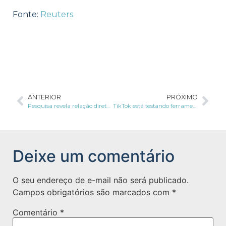
Fonte:
Reuters
ANTERIOR
PRÓXIMO
Pesquisa revela relação direta entre acessibilidade e privacidade; entenda
TikTok está testando ferramenta que pretende coletar dados seguindo as diretrizes de privacidade
Deixe um comentário
O seu endereço de e-mail não será publicado.
Campos obrigatórios são marcados com
*
Comentário
*