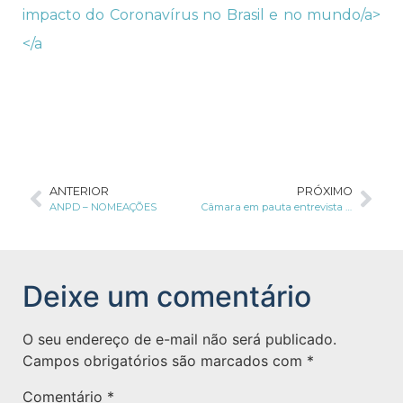
impacto do Coronavírus no Brasil e no mundo/a>
</a
ANTERIOR
PRÓXIMO
ANPD – NOMEAÇÕES
Câmara em pauta entrevista sócio e DPO da LBCA Paulo Vinícius de Carvalho Soares sobre LGPD
Deixe um comentário
O seu endereço de e-mail não será publicado.
Campos obrigatórios são marcados com
*
Comentário
*