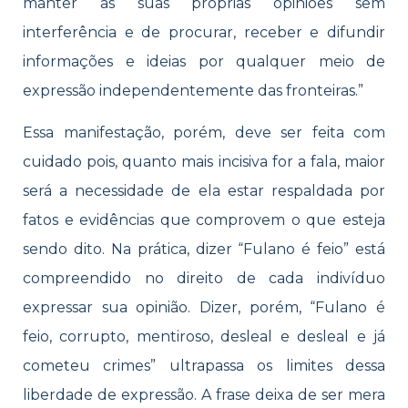
manter as suas próprias opiniões sem
interferência e de procurar, receber e difundir
informações e ideias por qualquer meio de
expressão independentemente das fronteiras.”
Essa manifestação, porém, deve ser feita com
cuidado pois, quanto mais incisiva for a fala, maior
será a necessidade de ela estar respaldada por
fatos e evidências que comprovem o que esteja
sendo dito. Na prática, dizer “Fulano é feio” está
compreendido no direito de cada indivíduo
expressar sua opinião. Dizer, porém, “Fulano é
feio, corrupto, mentiroso, desleal e desleal e já
cometeu crimes” ultrapassa os limites dessa
liberdade de expressão. A frase deixa de ser mera