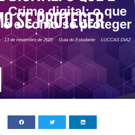
Crime digital: o que
é e como se proteger
13 de novembro de 2020
Guia do Estudante
LUCCAS DIAZ