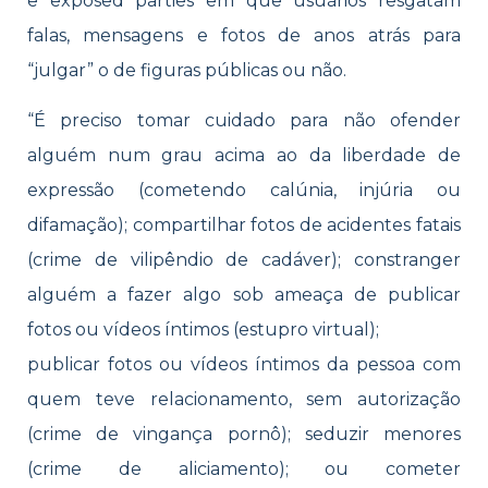
e exposed parties em que usuários resgatam
falas, mensagens e fotos de anos atrás para
“julgar” o de figuras públicas ou não.
“É preciso tomar cuidado para não ofender
alguém num grau acima ao da liberdade de
expressão (cometendo calúnia, injúria ou
difamação); compartilhar fotos de acidentes fatais
(crime de vilipêndio de cadáver); constranger
alguém a fazer algo sob ameaça de publicar
fotos ou vídeos íntimos (estupro virtual);
publicar fotos ou vídeos íntimos da pessoa com
quem teve relacionamento, sem autorização
(crime de vingança pornô); seduzir menores
(crime de aliciamento); ou cometer