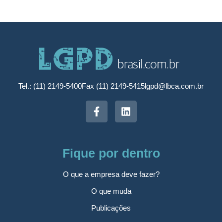
Tel.: (11) 2149-5400
Fax (11) 2149-5415
lgpd@lbca.com.br
Fique por dentro
O que a empresa deve fazer?
O que muda
Publicações