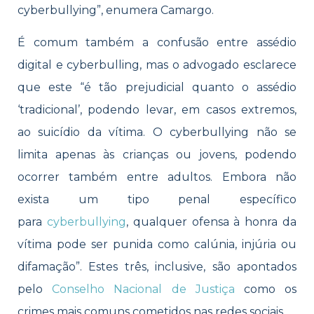
cyberbullying”, enumera Camargo.
É comum também a confusão entre assédio
digital e cyberbulling, mas o advogado esclarece
que este “é tão prejudicial quanto o assédio
‘tradicional’, podendo levar, em casos extremos,
ao suicídio da vítima. O cyberbullying não se
limita apenas às crianças ou jovens, podendo
ocorrer também entre adultos. Embora não
exista um tipo penal específico
para
cyberbullying
, qualquer ofensa à honra da
vítima pode ser punida como calúnia, injúria ou
difamação”. Estes três, inclusive, são apontados
pelo
Conselho Nacional de Justiça
como os
crimes mais comuns cometidos nas redes sociais.