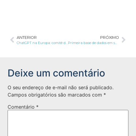
ANTERIOR
PRÓXIMO
ChatGPT na Europa: comitê de proteção de dados cria grupo dedicado a ferramenta
Primeira base de dados em saúde está sendo estruturada pela Amazon e Sírio-Libanês
Deixe um comentário
O seu endereço de e-mail não será publicado.
Campos obrigatórios são marcados com
*
Comentário
*