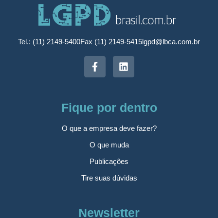
Tel.: (11) 2149-5400
Fax (11) 2149-5415
lgpd@lbca.com.br
Fique por dentro
O que a empresa deve fazer?
O que muda
Publicações
Tire suas dúvidas
Newsletter