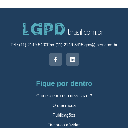
Tel.: (11) 2149-5400
Fax (11) 2149-5415
lgpd@lbca.com.br
Fique por dentro
O que a empresa deve fazer?
O que muda
Publicações
Tire suas dúvidas