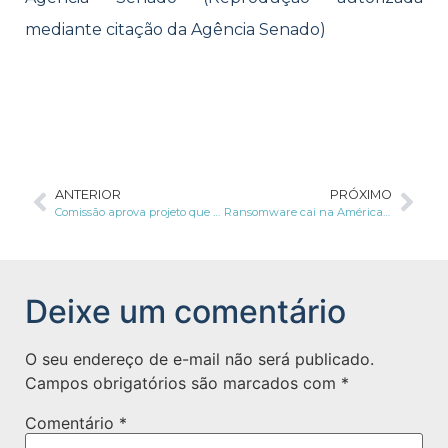
mediante citação da Agência Senado)
ANTERIOR
PRÓXIMO
Comissão aprova projeto que torna obrigatório aparelho de identificação biométrica em estádios
Ransomware cai na América Latina, mas segue como principal ameaça
Deixe um comentário
O seu endereço de e-mail não será publicado.
Campos obrigatórios são marcados com
*
Comentário
*