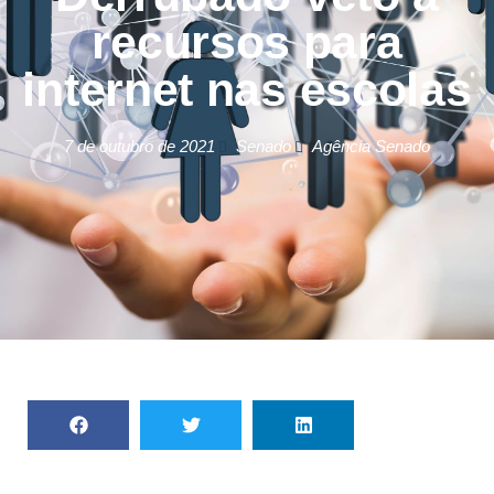
recursos para
internet nas escolas
7 de outubro de 2021
Senado
Agência Senado