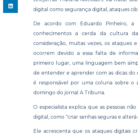
digital como segurança digital, ataques cib
De acordo com Eduardo Pinheiro, a m
conhecimentos a cerda da cultura da 
consideração, muitas vezes, os ataques 
ocorrem devido a essa falta de inform
primeiro lugar, uma linguagem bem simp
de entender e aprender com as dicas do
é responsável por uma coluna sobre o a
domingo do jornal A Tribuna.
O especialista explica que as pessoas nã
digital, como “criar senhas seguras e alterá
Ele acrescenta que os ataques digitais c