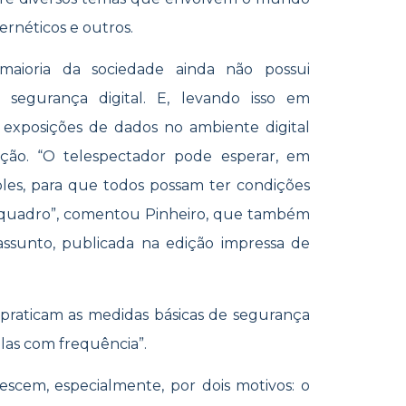
ernéticos e outros.
aioria da sociedade ainda não possui
segurança digital. E, levando isso em
e exposições de dados no ambiente digital
ação. “O telespectador pode esperar, em
les, para que todos possam ter condições
 quadro”, comentou Pinheiro, que também
ssunto, publicada na edição impressa de
o praticam as medidas básicas de segurança
-las com frequência”.
rescem, especialmente, por dois motivos: o