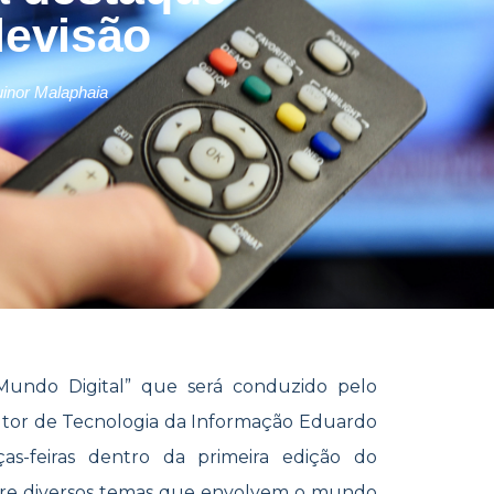
levisão
inor Malaphaia
Mundo Digital” que será conduzido pelo
ultor de Tecnologia da Informação Eduardo
ças-feiras dentro da primeira edição do
 sobre diversos temas que envolvem o mundo