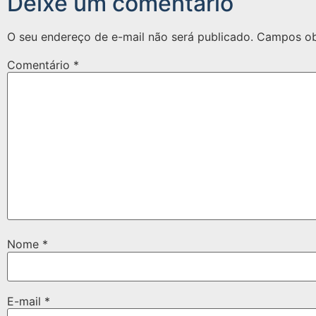
Deixe um comentário
O seu endereço de e-mail não será publicado.
Campos ob
Comentário
*
Nome
*
E-mail
*