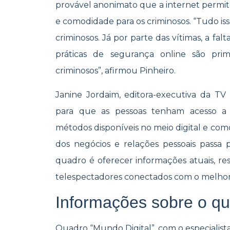
provável anonimato que a internet permite,
e comodidade para os criminosos. “Tudo is
criminosos. Já por parte das vítimas, a f
práticas de segurança online são pri
criminosos”, afirmou Pinheiro.
Janine Jordaim, editora-executiva da TV
para que as pessoas tenham acesso a 
métodos disponíveis no meio digital e como
dos negócios e relações pessoais passa 
quadro é oferecer informações atuais, re
telespectadores conectados com o melhor 
Informações sobre o q
Quadro “Mundo Digital”, com o especialis