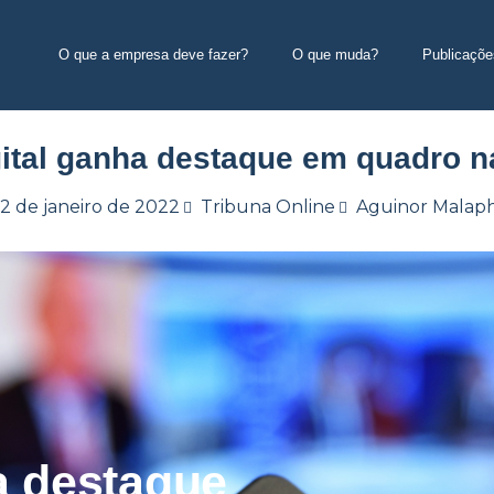
O que a empresa deve fazer?
O que muda?
Publicaçõe
gital ganha destaque em quadro n
12 de janeiro de 2022
Tribuna Online
Aguinor Malaph
ha destaque