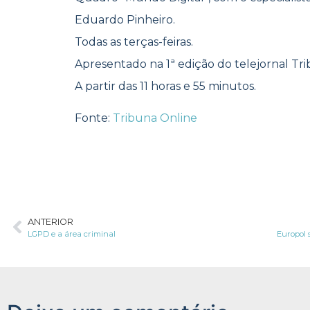
Eduardo Pinheiro.
Todas as terças-feiras.
Apresentado na 1ª edição do telejornal Tri
A partir das 11 horas e 55 minutos.
Fonte:
Tribuna Online
ANTERIOR
LGPD e a área criminal