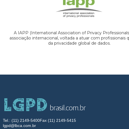
A IAPP (International Association of Privacy Professional
associação internacional, voltada a atuar com profissionais
da privacidade global de dados.
Tel.: (11) 2149-5400
Fax (11) 2149-5415
lgpd@lbca.com.br