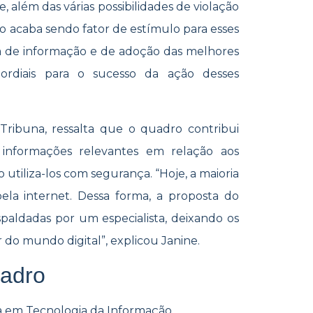
 além das várias possibilidades de violação
so acaba sendo fator de estímulo para esses
alta de informação e de adoção das melhores
mordiais para o sucesso da ação desses
 Tribuna, ressalta que o quadro contribui
informações relevantes em relação aos
 utiliza-los com segurança. “Hoje, a maioria
pela internet. Dessa forma, a proposta do
spaldadas por um especialista, deixando os
do mundo digital”, explicou Janine.
uadro
ta em Tecnologia da Informação