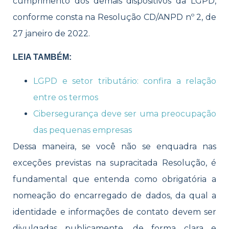
cumprimento dos demais dispositivos da LGPD,
conforme consta na Resolução CD/ANPD nº 2, de
27 janeiro de 2022.
LEIA TAMBÉM:
LGPD e setor tributário: confira a relação
entre os termos
Cibersegurança deve ser uma preocupação
das pequenas empresas
Dessa maneira, se você não se enquadra nas
exceções previstas na supracitada Resolução, é
fundamental que entenda como obrigatória a
nomeação do encarregado de dados, da qual a
identidade e informações de contato devem ser
divulgadas publicamente, de forma clara e