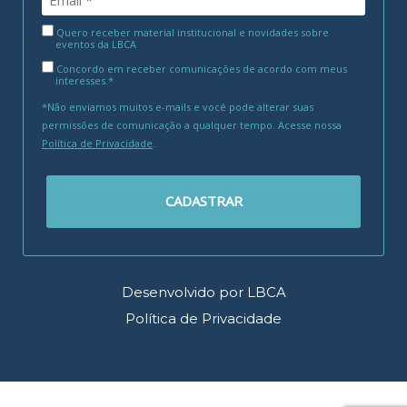
Quero receber material institucional e novidades sobre
eventos da LBCA
Concordo em receber comunicações de acordo com meus
interesses.*
*Não enviamos muitos e-mails e você pode alterar suas
permissões de comunicação a qualquer tempo. Acesse nossa
Política de Privacidade
.
CADASTRAR
Desenvolvido por LBCA
Política de Privacidade