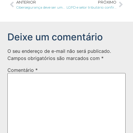
ANTERIOR
PRÓXIMO
Cibersegurança deve ser uma preocupação das pequenas empresas
LGPD e setor tributário: confira a relação entre os termos
Deixe um comentário
O seu endereço de e-mail não será publicado.
Campos obrigatórios são marcados com
*
Comentário
*