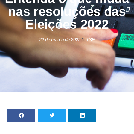
nas resoluções das
Eleições 2022
22 de março de 2022
TSE