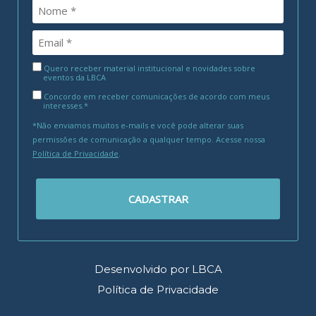
Quero receber material institucional e novidades sobre
eventos da LBCA
Concordo em receber comunicações de acordo com meus
interesses.*
*Não enviamos muitos e-mails e você pode alterar suas
permissões de comunicação a qualquer tempo. Acesse nossa
Política de Privacidade
.
CADASTRAR
Desenvolvido por LBCA
Política de Privacidade