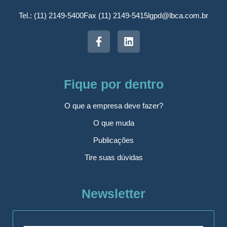
Tel.: (11) 2149-5400
Fax (11) 2149-5415
lgpd@lbca.com.br
Fique por dentro
O que a empresa deve fazer?
O que muda
Publicações
Tire suas dúvidas
Newsletter