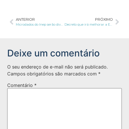
ANTERIOR
PRÓXIMO
Microdados do Inep serão divulgados a partir de março
Decreto que irá melhorar a Estratégia de Governo Digital durante 2020 a 2022 é publicado
Deixe um comentário
O seu endereço de e-mail não será publicado.
Campos obrigatórios são marcados com
*
Comentário
*