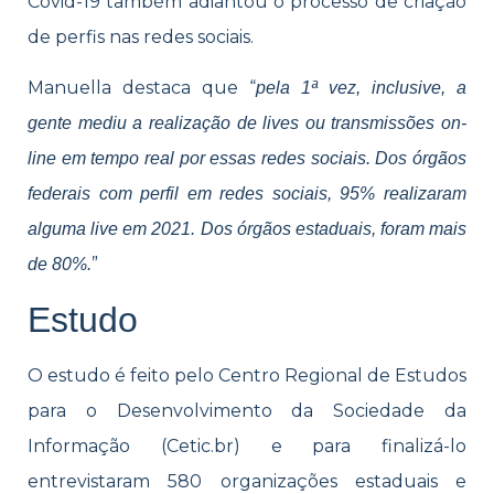
Covid-19 também adiantou o processo de criação
de perfis nas redes sociais.
Manuella destaca que “
pela 1ª vez, inclusive, a
gente mediu a realização de lives ou transmissões on-
line em tempo real por essas redes sociais. Dos órgãos
federais com perfil em redes sociais, 95% realizaram
alguma live em 2021. Dos órgãos estaduais, foram mais
”
de 80%.
Estudo
O estudo é feito pelo Centro Regional de Estudos
para o Desenvolvimento da Sociedade da
Informação (Cetic.br) e para finalizá-lo
entrevistaram 580 organizações estaduais e