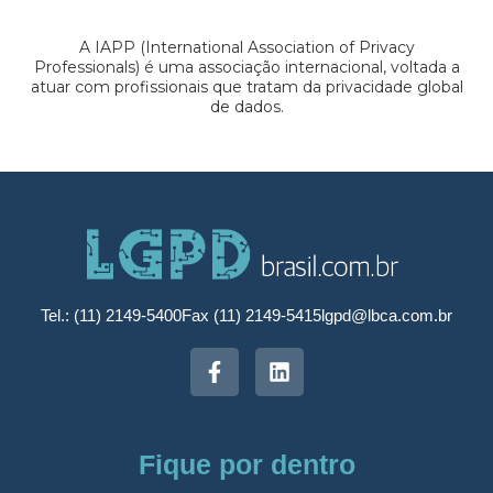
A IAPP (International Association of Privacy
Professionals) é uma associação internacional, voltada a
atuar com profissionais que tratam da privacidade global
de dados.
Tel.: (11) 2149-5400
Fax (11) 2149-5415
lgpd@lbca.com.br
Fique por dentro