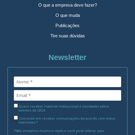
O que a empresa deve fazer?
O que muda
Publicações
Tire suas dúvidas
Newsletter
Quero receber material institucional e novidades sobre
eventos da LBCA
Concordo em receber comunicações de acordo com meus
interesses.*
*Não enviamos muitos e-mails e você pode alterar suas