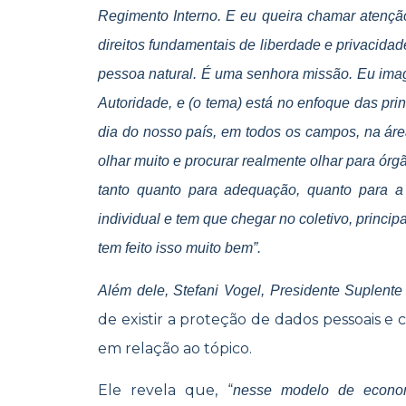
Regimento Interno. E eu queira chamar atenção 
direitos fundamentais de liberdade e privacida
pessoa natural. É uma senhora missão. Eu imag
Autoridade, e (o tema) está no enfoque das pr
dia do nosso país, em todos os campos, na áre
olhar muito e procurar realmente olhar para ór
tanto quanto para adequação, quanto para 
individual e tem que chegar no coletivo, princi
tem feito isso muito bem”.
Além dele, Stefani Vogel, Presidente Suplent
de existir a proteção de dados pessoais e
em relação ao tópico.
Ele revela que, “
nesse modelo de econom