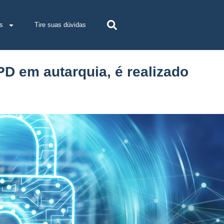
s
Tire suas dúvidas
D em autarquia, é realizado