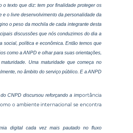
o texto que diz: tem por finalidade proteger os
de e o livre desenvolvimento da personalidade da
ino o peso da mochila de cada integrante desta
incipais discussões que nós conduzimos do dia a
a social, política e econômica. Então temos que
gãos como a ANPD e olhar para suas orientações,
a maturidade. Uma maturidade que começa no
palmente, no âmbito do serviço público. E a ANPD
portância
e do CNPD discursou reforçando a im
 como o ambiente internacional se encontra
ia digital cada vez mais pautado no fluxo