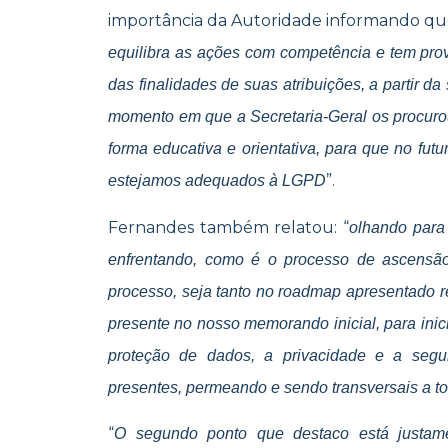
importância da Autoridade informando qu
equilibra as ações com competência e tem pro
das finalidades de suas atribuições, a partir 
momento em que a Secretaria-Geral os procuro
forma educativa e orientativa, para que no fut
”.
estejamos adequados à LGPD
Fernandes também relatou: “
olhando para
enfrentando, como é o processo de ascensã
processo, seja tanto no roadmap apresentado
presente no nosso memorando inicial, para ini
proteção de dados, a privacidade e a seg
presentes, permeando e sendo transversais a t
“
O segundo ponto que destaco está justamen