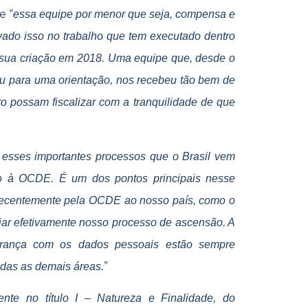
e “
essa equipe por menor que seja, compensa e
vado isso no trabalho que tem executado dentro
da sua criação em 2018. Uma equipe que, desde o
u para uma orientação, nos recebeu tão bem de
uro possam fiscalizar com a tranquilidade de que
 esses importantes processos que o Brasil vem
o à OCDE. É um dos pontos principais nesse
 recentemente pela OCDE ao nosso país, como o
ciar efetivamente nosso processo de ascensão. A
urança com os dados pessoais estão sempre
”
odas as demais áreas.
te no título I – Natureza e Finalidade, do