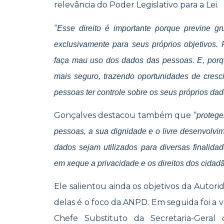
relevância do Poder Legislativo para a Lei.
“
Esse direito é importante porque previne 
exclusivamente para seus próprios objetivos.
faça mau uso dos dados das pessoas. E, porq
mais seguro, trazendo oportunidades de cresci
pessoas ter controle sobre os seus próprios da
Gonçalves destacou também que “
protege
pessoas, a sua dignidade e o livre desenvolvi
dados sejam utilizados para diversas finalid
em xeque a privacidade e os direitos dos cidad
Ele salientou ainda os objetivos da Autor
delas é o foco da ANPD. Em seguida foi a 
Chefe Substituto da Secretaria-Geral 