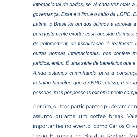
internacional de dados, se vê cada vez mais a
governança. Esse é o fim, é o cabo da LGPD. E
Latina, o Brasil foi um dos últimos a aprovar
para justamente exortar essa questão do maior
de enforcement, de fiscalização, é realmente
outras normas internacionais, nos confere 
jurídica, enfim. É uma série de benefícios que 
Ainda estamos caminhando para a construçã
trabalho hercúleo que a ANPD realiza, e de fat
pessoas, mas por pessoas extremamente comp
Por fim, outros participantes puderam con
assunto durante um coffee break. Val
importantes no evento, como Carlos Olive
União Europeia no Brasil, e Rodrigo M