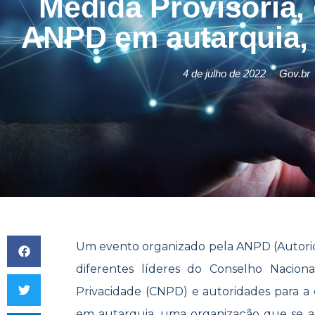
Medida Provisória, 
ANPD em autarquia, 
4 de julho de 2022
Gov.br
Um evento organizado pela ANPD (Autori
diferentes líderes do Conselho Nacio
Privacidade (CNPD) e autoridades para 
em autarquia, uma organização que se 