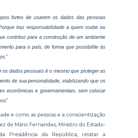
grupos fortes de usarem os dados das pessoas
 Porque traz responsabilidade a quem roube ou
ue contribui para a construção de um ambiente
mento para o país, de forma que possibilite às
.”
dos
r os dados pessoais é o mesmo que proteger as
mento de sua personalidade, viabilizando que os
ades econômicas e governamentais, sem colocar
”.
ãos
idade e como as pessoas e a conscientização
vez de Mário Fernandes, Ministro do Estado-
da Presidência da República, relatar a