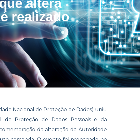
que altera
é realizado
dade Nacional de Proteção de Dados) uniu
nal de Proteção de Dados Pessoais e da
a comemoração da alteração da Autoridade
auto comanda. O evento foi propagado no