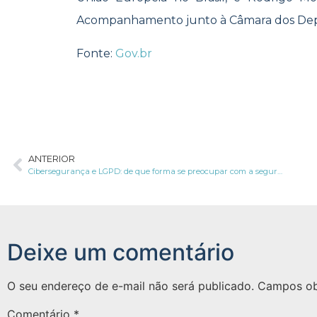
Acompanhamento junto à Câmara dos De
Fonte:
Gov.br
ANTERIOR
Cibersegurança e LGPD: de que forma se preocupar com a segurança cibernética é uma prática ESG?
Deixe um comentário
O seu endereço de e-mail não será publicado.
Campos ob
Comentário
*