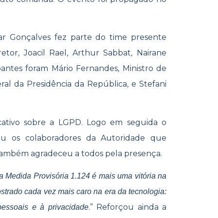
r Gonçalves fez parte do time presente
or, Joacil Rael, Arthur Sabbat, Nairane
antes foram Mário Fernandes, Ministro de
ral da Presidência da República, e Stefani
licativo sobre a LGPD. Logo em seguida o
ou os colaboradores da Autoridade que
 também agradeceu a todos pela presença.
a Medida Provisória 1.124 é mais uma vitória na
ostrado cada vez mais caro na era da tecnologia:
.” Reforçou ainda a
pessoais e à privacidade