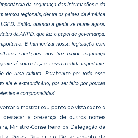
 importância da segurança das informações e da
m termos regionais, dentre os países da América
 a LGPD. Então, quando a gente se reúne agora,
 status da ANPD, que faz o papel de governança,
 importante. E harmonizar nossa legislação com
melhores condições, nos traz maior segurança
a gente vê com relação a essa medida importante.
o de uma cultura. Parabenizo por todo esse
o ele é extraordinário, por ser feito por poucas
”.
etentes e comprometidas
versar e mostrar seu ponto de vista sobre o
e destacar a presença de outros nomes
ira, Ministro-Conselheiro da Delegação da
orhy Peres, Diretor do Departamento de