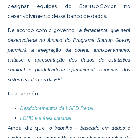
designar equipes do Startup.Gov.br no
desenvolvimento desse banco de dados.
De acordo com o governo, “
a ferramenta, que será
desenvolvida no âmbito do Programa Startup Gov.br,
permitirá a integração da coleta, armazenamento,
análise e apresentação dos dados de estatística
criminal e produtividade operacional, oriundos dos
”.
sistemas internos da PF
Leia também:
Desdobramentos da LGPD Penal
LGPD e a área criminal
Ainda, diz que “
o trabalho – baseado em dados e
evidências – orientará a PF em sua atuação proativa de