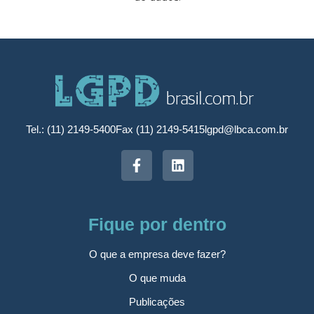
Tel.: (11) 2149-5400
Fax (11) 2149-5415
lgpd@lbca.com.br
Fique por dentro
O que a empresa deve fazer?
O que muda
Publicações