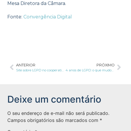
Mesa Diretora da Câmara.
Fonte:
Convergência Digital
ANTERIOR
PRÓXIMO
Site sobre LGPD no cooperativismo é criado pelo Sistema OCB
4 anos de LGPD: o que mudou desde a publicação da lei?
Deixe um comentário
O seu endereço de e-mail não será publicado.
Campos obrigatórios são marcados com
*