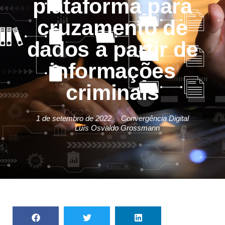
plataforma para
cruzamento de
dados a partir de
informações
criminais
1 de setembro de 2022
Convergência Digital
Luís Osvaldo Grossmann