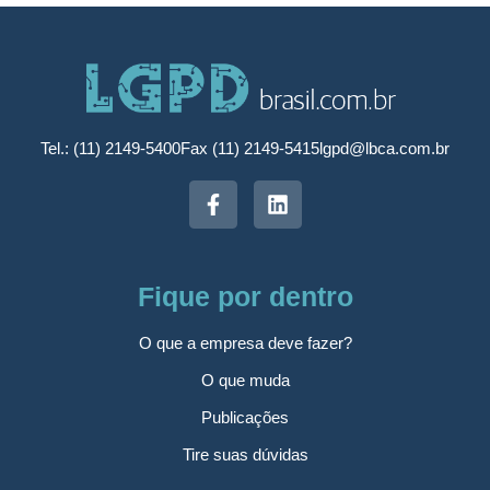
Tel.: (11) 2149-5400
Fax (11) 2149-5415
lgpd@lbca.com.br
Fique por dentro
O que a empresa deve fazer?
O que muda
Publicações
Tire suas dúvidas