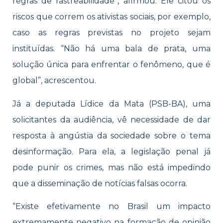
regras de rastreabilidade”, afirmou. Ele citou os
riscos que correm os ativistas sociais, por exemplo,
caso as regras previstas no projeto sejam
instituídas. “Não há uma bala de prata, uma
solução única para enfrentar o fenômeno, que é
global”, acrescentou.
Já a deputada Lídice da Mata (PSB-BA), uma
solicitantes da audiência, vê necessidade de dar
resposta à angústia da sociedade sobre o tema
desinformação. Para ela, a legislação penal já
pode punir os crimes, mas não está impedindo
que a disseminação de notícias falsas ocorra.
“Existe efetivamente no Brasil um impacto
extremamente negativo na formação de opinião