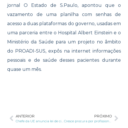
jornal O Estado de S.Paulo, apontou que o
vazamento de uma planilha com senhas de
acesso a duas plataformas do governo, usadas em
uma parceria entre o Hospital Albert Einstein e o
Ministério da Saúde para um projeto no âmbito
do PROADI-SUS, expôs na internet informações
pessoais e de saúde desses pacientes durante
quase um mês.
ANTERIOR
PRÓXIMO
Chefe da UE anuncia lei de cibersegurança para dispositivos interconectados
Cresce procura por profissionais que atuam como DPO