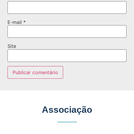
E-mail
*
Site
Associação