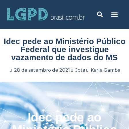
Idec pede ao Ministério Público
Federal que investigue
vazamento de dados do MS
28 de setembro de 2021
Jota
Karla Gamba
Idec pede ao