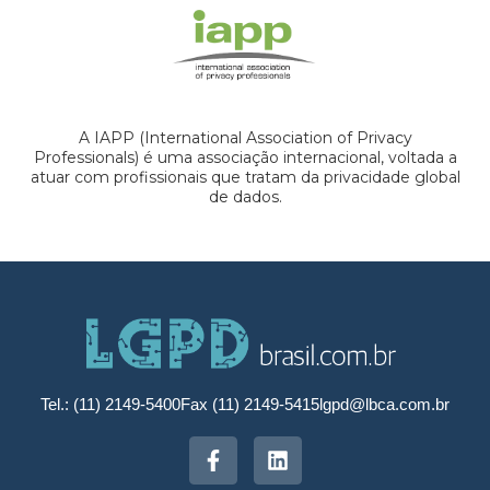
A IAPP (International Association of Privacy
Professionals) é uma associação internacional, voltada a
atuar com profissionais que tratam da privacidade global
de dados.
Tel.: (11) 2149-5400
Fax (11) 2149-5415
lgpd@lbca.com.br